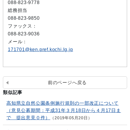
088-823-9778
総務担当
088-823-9850
ファックス：
088-823-9036
メール：
171701@ken.pref.kochi.lg.jp
前のページへ戻る
類似記事
高知県立自然公園条例施行規則の一部改正について
（意見公募期間：平成31年３月18日から４月17日ま
で 提出意見０件）
2019年05月20日