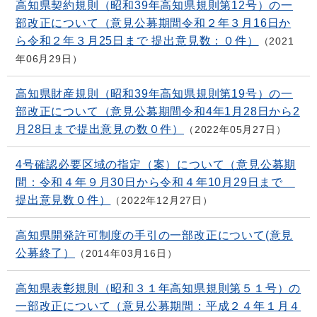
高知県契約規則（昭和39年高知県規則第12号）の一
部改正について（意見公募期間令和２年３月16日か
ら令和２年３月25日まで 提出意見数：０件）
2021
年06月29日
高知県財産規則（昭和39年高知県規則第19号）の一
部改正について（意見公募期間令和4年1月28日から2
月28日まで提出意見の数０件）
2022年05月27日
4号確認必要区域の指定（案）について（意見公募期
間：令和４年９月30日から令和４年10月29日まで
提出意見数０件）
2022年12月27日
高知県開発許可制度の手引の一部改正について(意見
公募終了）
2014年03月16日
高知県表彰規則（昭和３１年高知県規則第５１号）の
一部改正について（意見公募期間：平成２４年１月４