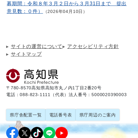
募期間：令和８年３月２日から３月31日まで 提出
意見数：０件）
2026年04月10日
サイトの運営について
アクセシビリティ方針
サイトマップ
〒780-8570
高知県高知市丸ノ内1丁目2番20号
電話：088-823-1111（代表）
法人番号：5000020390003
県庁舎配置一覧
電話番号表
県庁周辺のご案内