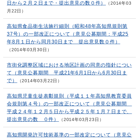
日から２月２日まで・提出意見の数０件）
2014年03
月22日
高知県食品衛生法施行細則（昭和48年高知県規則第
37号）の一部改正について（意見公募期間：平成25
年8月１日から同月30日まで 提出意見数０件）
2014年03月30日
市街化調整区域における地区計画の同意の指針につい
て（意見公募期間 平成21年6月1日から6月30日ま
で）
2014年03月22日
高知県児童生徒表彰規則（平成１１年高知県教育委員
会規則第４号）の一部改正について（意見公募期間
平成２４年１２月５日から平成２５年１月７日まで、
提出意見の数 ０件）
2014年03月23日
高知県開発許可技術基準の一部改定について（意見公