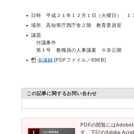
日時 平成２１年１２月１日（火曜日） １
場所 高知県庁西庁舎２階 教育委員室
議題
付議事件
第１号 教職員の人事議案 ※非公開
会議録
[PDFファイル／69KB]
この記事に関するお問い合わせ
PDFの閲覧にはAdobe社
す。下記のAdobe Ac