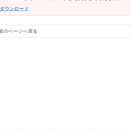
aderダウンロード
前のページへ戻る