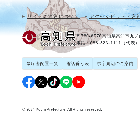
サイトの運営について
アクセシビリティ方
〒780-8570
高知県高知市丸ノ内
電話：088-823-1111（代表）
県庁舎配置一覧
電話番号表
県庁周辺のご案内
© 2024 Kochi Prefecture. All Rights reserved.