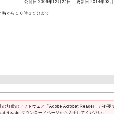
公開日 2009年12月24日
更新日 2014年03月
７時から１８時２５分まで
の無償のソフトウェア「Adobe Acrobat Reader」が必要
robat Readerダウンロードページから入手してください。