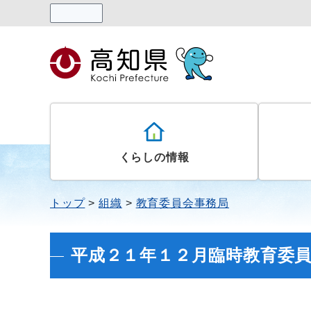
読み上げる
くらしの情報
トップ
組織
教育委員会事務局
平成２１年１２月臨時教育委