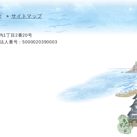
針
サイトマップ
1丁目2番20号
法人番号：5000020390003