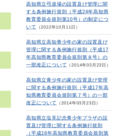
高知県立弓道場の設置及び管理に関
する条例施行規則（平成24年高知県
教育委員会規則第10号）の制定につ
いて
2022年10月11日
高知県立高知青少年の家の設置及び
管理に関する条例施行規則（平成17
年高知県教育委員会規則第８号）の
一部改正について
2014年03月23日
高知県立青少年の家の設置及び管理
に関する条例施行規則（平成17年高
知県教育委員会規則第７号）の一部
改正について
2014年03月23日
高知県立塩見記念青少年プラザの設
置及び管理に関する条例施行規則
（平成16年高知県教育委員会規則第