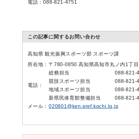
電話：088-821-4751
この記事に関するお問い合わせ
高知県 観光振興スポーツ部 スポーツ課
所在地：
〒780-0850 高知県高知市丸ノ内1丁目
総務担当
088-821-
競技スポーツ担当
088-821-
電話：
地域スポーツ担当
088-821-
新県民体育館整備担当
088-821-
メール：
020801@ken.pref.kochi.lg.jp