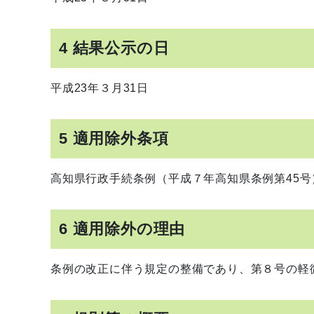
4 結果公示の日
平成23年３月31日
5 適用除外条項
高知県行政手続条例（平成７年高知県条例第45号
6 適用除外の理由
条例の改正に伴う規定の整備であり、第８号の軽