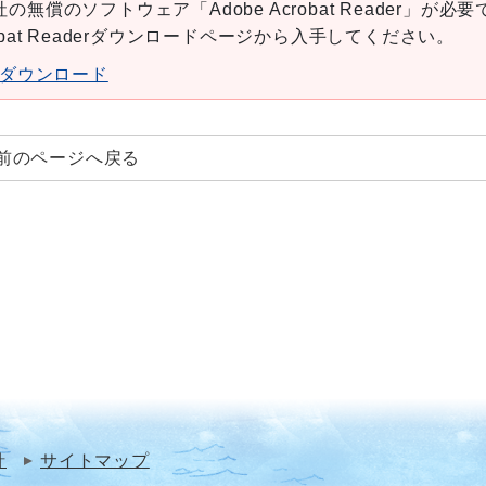
の無償のソフトウェア「Adobe Acrobat Reader」が必要
robat Readerダウンロードページから入手してください。
aderダウンロード
前のページへ戻る
針
サイトマップ