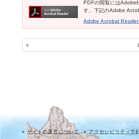
PDFの閲覧にはAdobe社
す。下記のAdobe Ac
Adobe Acrobat Re
サイトの運営について
アクセシビリティ方