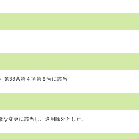
）第38条第４項第８号に該当
微な変更に該当し、適用除外とした。