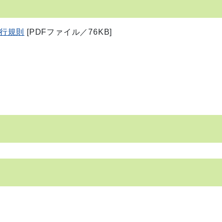
行規則
[PDFファイル／76KB]