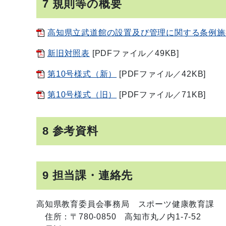
7 規則等の概要
高知県立武道館の設置及び管理に関する条例施
新旧対照表
[PDFファイル／49KB]
第10号様式（新）
[PDFファイル／42KB]
第10号様式（旧）
[PDFファイル／71KB]
8 参考資料
9 担当課・連絡先
高知県教育委員会事務局 スポーツ健康教育課
住所：〒780-0850 高知市丸ノ内1-7-52