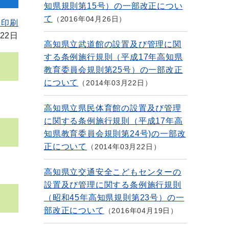
知県規則第15号）の一部改正につい
て
2016年04月26日
を印刷
22日
高知県立武道館の設置及び管理に関
する条例施行規則（平成17年高知県
教育委員会規則第25号）の一部改正
について
2014年03月22日
高知県立県民体育館の設置及び管理
に関する条例施行規則（平成17年高
知県教育委員会規則第24号)の一部改
正について
2014年03月22日
高知県立交通安全こどもセンターの
設置及び管理に関する条例施行規則
（昭和45年高知県規則第23号）の一
部改正について
2016年04月19日