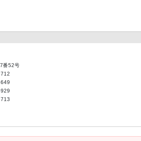
7番52号
4712
4649
4929
4713