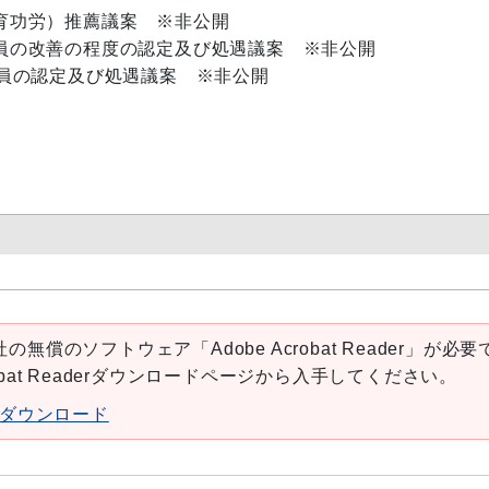
功労）推薦議案 ※非公開
の改善の程度の認定及び処遇議案 ※非公開
員の認定及び処遇議案 ※非公開
の無償のソフトウェア「Adobe Acrobat Reader」が必要
robat Readerダウンロードページから入手してください。
aderダウンロード