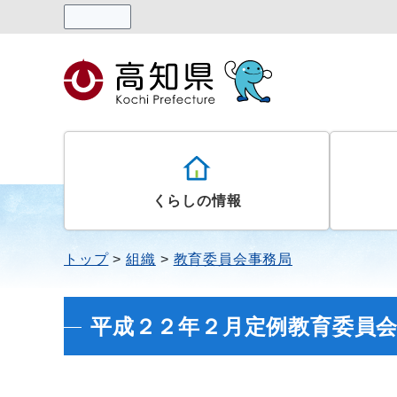
読み上げる
くらしの情報
トップ
組織
教育委員会事務局
平成２２年２月定例教育委員