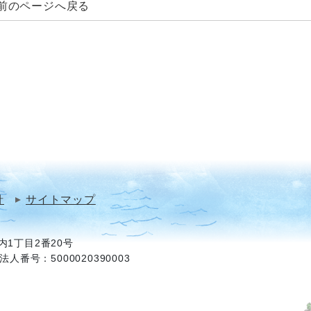
前のページへ戻る
針
サイトマップ
1丁目2番20号
法人番号：5000020390003