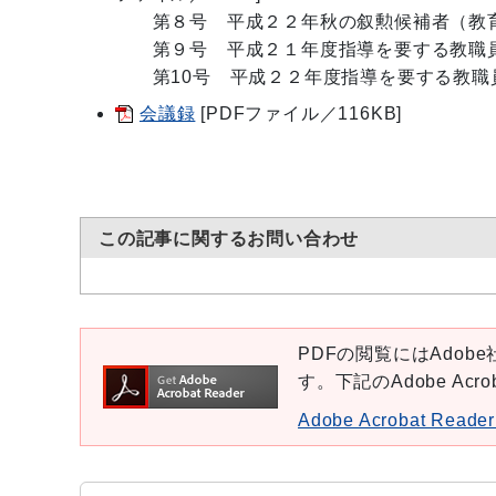
第８号 平成２２年秋の叙勲候補者（教育
第９号 平成２１年度指導を要する教職員
第10号 平成２２年度指導を要する教職
会議録
[PDFファイル／116KB]
この記事に関するお問い合わせ
PDFの閲覧にはAdobe社
す。下記のAdobe Ac
Adobe Acrobat Re