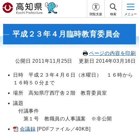
閲覧支援
検索
メニュー
平成２３年４月臨時教育委員会
ページの内容を印刷
公開日 2011年11月25日
更新日 2014年03月16日
日時 平成２３年４月６日（水曜日） １６時から
１６時５０分まで
場所 高知県庁西庁舎２階 教育委員室
議題
付議事件
第１号 教職員の人事議案 ※非公開
会議録
[PDFファイル／40KB]