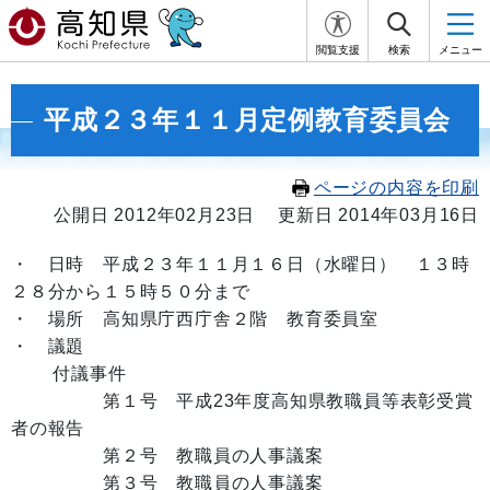
閲覧支援
検索
メニュー
平成２３年１１月定例教育委員会
ページの内容を印刷
公開日 2012年02月23日
更新日 2014年03月16日
・ 日時 平成２３年１１月１６日（水曜日） １３時
２８分から１５時５０分まで
・ 場所 高知県庁西庁舎２階 教育委員室
・ 議題
付議事件
第１号
平成23年度高知県教職員等表彰受賞
者の報告
第２号 教職員の人事議案
第３号 教職員の人事議案