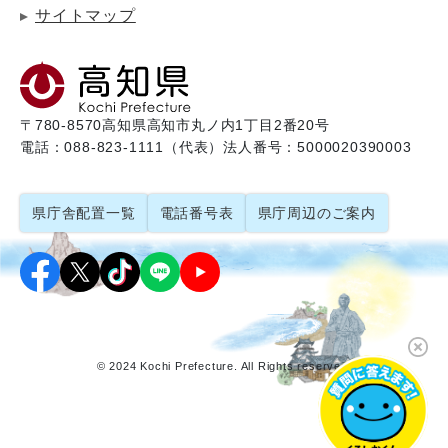
サイトマップ
〒780-8570
高知県高知市丸ノ内1丁目2番20号
電話：088-823-1111（代表）
法人番号：5000020390003
県庁舎配置一覧
電話番号表
県庁周辺のご案内
© 2024 Kochi Prefecture. All Rights reserved.