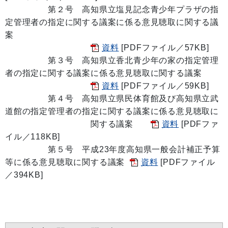
第２号 高知県立塩見記念青少年プラザの指
定管理者の指定に関する議案に係る意見聴取に関する議
案
資料
[PDFファイル／57KB]
第３号 高知県立香北青少年の家の指定管理
者の指定に関する議案に係る意見聴取に関する議案
資料
[PDFファイル／59KB]
第４号 高知県立県民体育館及び高知県立武
道館の指定管理者の指定に関する議案に係る意見聴取に
関する議案
資料
[PDFファ
イル／118KB]
第５号 平成23年度高知県一般会計補正予算
等に係る意見聴取に関する議案
資料
[PDFファイル
／394KB]