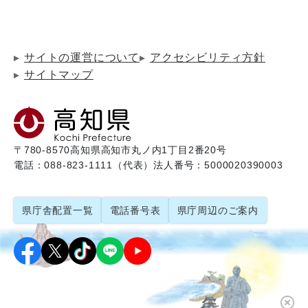
サイトの運営について
アクセシビリティ方針
サイトマップ
〒780-8570
高知県高知市丸ノ内1丁目2番20号
電話：088-823-1111（代表）
法人番号：5000020390003
県庁舎配置一覧
電話番号表
県庁周辺のご案内