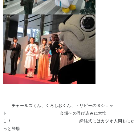
チャールズくん、くろしおくん、トリピーの３ショッ
ト 会場への呼び込みに大忙
し！ 締結式にはカツオ人間もにゅ
っと
登場