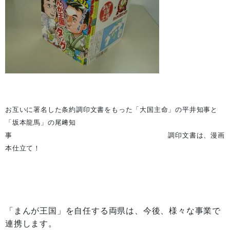
お互いに署名した条約調印文書をもった「大国主命」の平井知事と
「坂本龍馬」の尾﨑知
事 調印文書は、漫画
本仕立て！
「まんが王国」を自任する両県は、今後、様々な事業で
連携します。