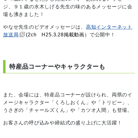
ジ、９１歳の水木しげる先生の味のあるメッセージに会
場も沸きました！
やなせ先生のビデオメッセージは
、
高知インターネット
放送局
(2ch H25.3.28掲載動画）
で公開中！
特産品コーナーやキャラクターも
また、会場には、特産品コーナーが設けられ、両県のイ
メージキャラクター「くろしおくん」や「トリピー」、
うさぎの「チャールズくん」や「カツオ人間」も登場。
お客さんの呼び込みや締結式の盛り上げに大活躍！