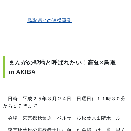
鳥取県との連携事業
まんがの聖地と呼ばれたい！高知×鳥取
in AKIBA
日時：平成２５年３月２４日（日曜日）１１時３０分
から１７時まで
会場：東京都秋葉原 ベルサール秋葉原１階ホール
東京秋葉原の歩行者天国に面した会場には、当日早く