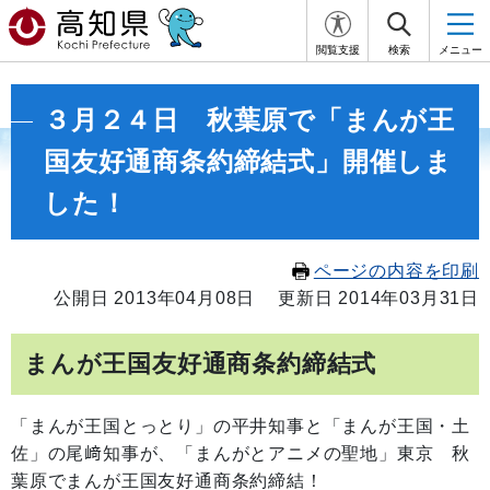
閲覧支援
検索
メニュー
３月２４日 秋葉原で「まんが王
国友好通商条約締結式」開催しま
した！
ページの内容を印刷
公開日 2013年04月08日
更新日 2014年03月31日
まんが王国友好通商条約締結式
「まんが王国とっとり」の平井知事と「まんが王国・土
佐」の尾﨑知事が、「まんがとアニメの聖地」東京 秋
葉原でまんが王国友好通商条約締結！