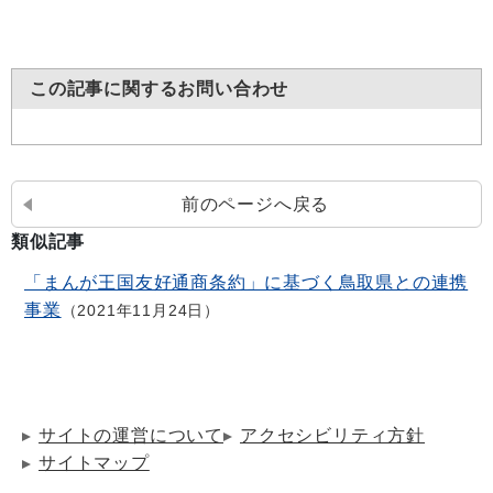
この記事に関するお問い合わせ
前のページへ戻る
類似記事
「まんが王国友好通商条約」に基づく鳥取県との連携
事業
2021年11月24日
サイトの運営について
アクセシビリティ方針
サイトマップ