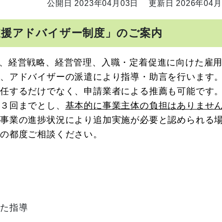
公開日 2023年04月03日
更新日 2026年04月
支援アドバイザー制度」のご案内
、経営戦略
、経営管理、入職・定着促進に向けた雇
て、アドバイザーの派遣により指導・助言を行います
任するだけでなく、申請業者による推薦も可能です
３回までとし、
基本的に事業主体の負担はありませ
、事業の進捗状況により追加実施が必要と認められる
その都度ご相談ください。
けた指導