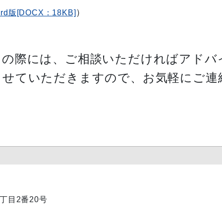
）
rd版[DOCX：18KB]
りの際には、ご相談いただければアドバ
させていただきますので、お気軽にご連
1丁目2番20号