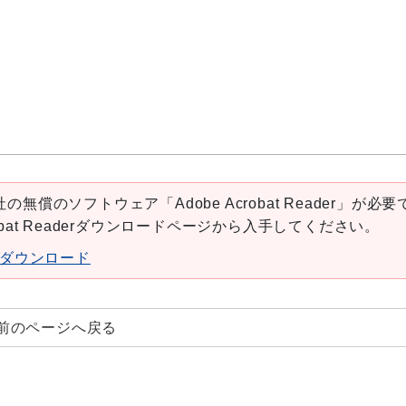
の無償のソフトウェア「Adobe Acrobat Reader」が必要
robat Readerダウンロードページから入手してください。
aderダウンロード
前のページへ戻る