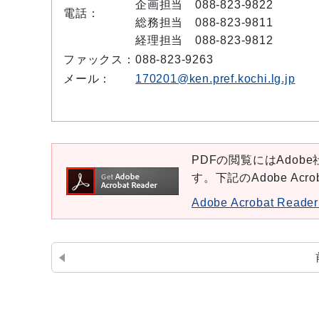
企画担当 088-823-9822
電話：
総務担当 088-823-9811
経理担当 088-823-9812
ファックス：
088-823-9263
メール：
170201@ken.pref.kochi.lg.jp
PDFの閲覧にはAdobe社
す。下記のAdobe Ac
Adobe Acrobat Re