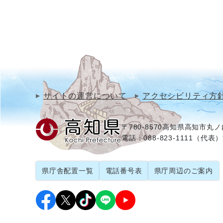
サイトの運営について
アクセシビリティ方
〒780-8570
高知県高知市丸ノ内
電話：088-823-1111（代表）
県庁舎配置一覧
電話番号表
県庁周辺のご案内