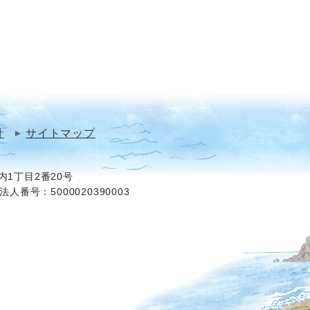
針
サイトマップ
1丁目2番20号
法人番号：5000020390003