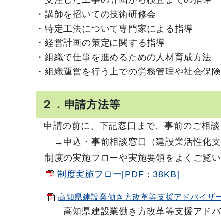
・講師を招いての技術研修会
・特定工法について専門家による指導
・経営計画の策定に関する指導
・組織で仕事を進めるための人材育成方法
・組織運営を行う上での労務管理や社会保
２．申請方法等
申請の前に、下記窓口まで、事前のご相談
→申込・事前相談窓口（建設業活性化支援
制度の実施フローや実施要領をよくご覧い
制度実施フロー[PDF：38KB]
高知県建設業働き方改革等支援アドバイザー制
高知県建設業働き方改革等支援アドバ