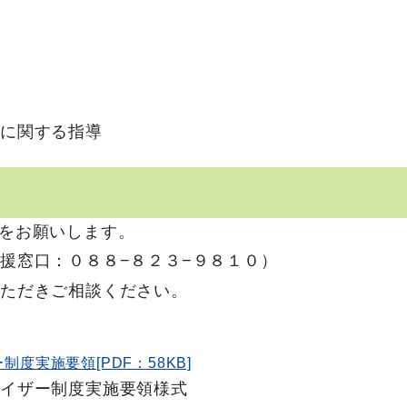
険に関する指導
をお願いします。
窓口：０８８−８２３−９８１０）
ただきご相談ください。
度実施要領[PDF：58KB]
イザー制度実施要領様式