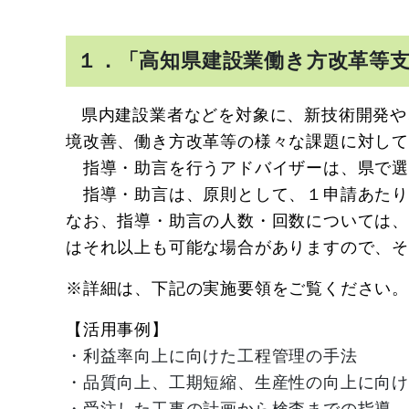
１．「高知県建設業働き方改革等
県内建設業者などを対象に、新技術開発や
境改善、働き方改革等の様々な課題に対し
指導・助言を行うアドバイザーは、県で選
指導・助言は、原則として、１申請あたり
なお、
指導・助言の人数・回数については
はそれ以上も可能な場合がありますので、
※詳細は、下記の実施要領をご覧ください。
【活用事例】
・利益率向上に向けた工程管理の手法
・品質向上、工期短縮、生産性の向上に向
・受注した工事の計画から検査までの指導