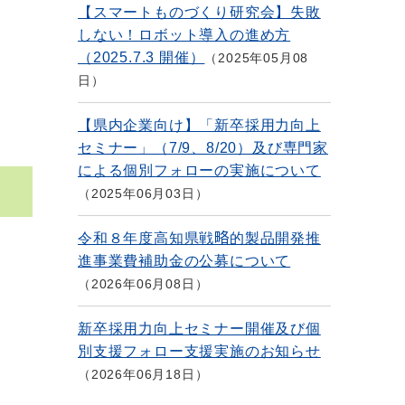
【スマートものづくり研究会】失敗
しない！ロボット導入の進め方
（2025.7.3 開催）
2025年05月08
日
【県内企業向け】「新卒採用力向上
セミナー」（7/9、8/20）及び専門家
による個別フォローの実施について
2025年06月03日
令和８年度高知県戦略的製品開発推
進事業費補助金の公募について
2026年06月08日
新卒採用力向上セミナー開催及び個
別支援フォロー支援実施のお知らせ
2026年06月18日