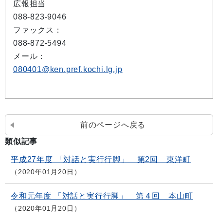
広報担当
088-823-9046
ファックス：
088-872-5494
メール：
080401@ken.pref.kochi.lg.jp
前のページへ戻る
類似記事
平成27年度 「対話と実行行脚」 第2回 東洋町
2020年01月20日
令和元年度 「対話と実行行脚」 第４回 本山町
2020年01月20日