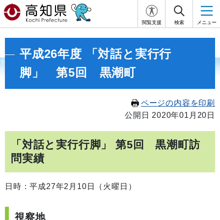
閲覧支援
検索
メニュー
平成26年度 「対話と実行行
脚」 第5回 黒潮町
ページの内容を印刷
公開日 2020年01月20日
「対話と実行行脚」 第5回 黒潮町訪
問実績
日時：平成27年2月10日（火曜日）
視察地