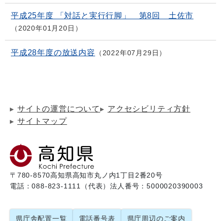
平成25年度 「対話と実行行脚」 第8回 土佐市
2020年01月20日
平成28年度の放送内容
2022年07月29日
サイトの運営について
アクセシビリティ方針
サイトマップ
〒780-8570
高知県高知市丸ノ内1丁目2番20号
電話：088-823-1111（代表）
法人番号：5000020390003
県庁舎配置一覧
電話番号表
県庁周辺のご案内