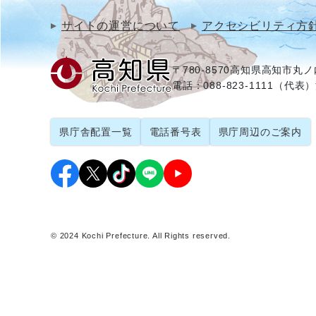
サイトの運営について
アクセシビリティ方
〒780-8570
高知県高知市丸ノ内
電話：088-823-1111（代表）
県庁舎配置一覧
電話番号表
県庁周辺のご案内
© 2024 Kochi Prefecture. All Rights reserved.