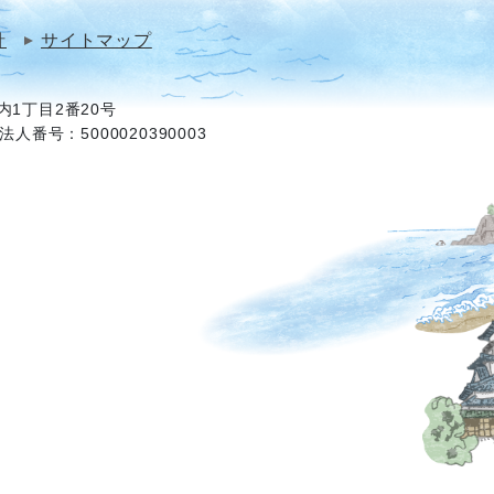
針
サイトマップ
1丁目2番20号
法人番号：5000020390003