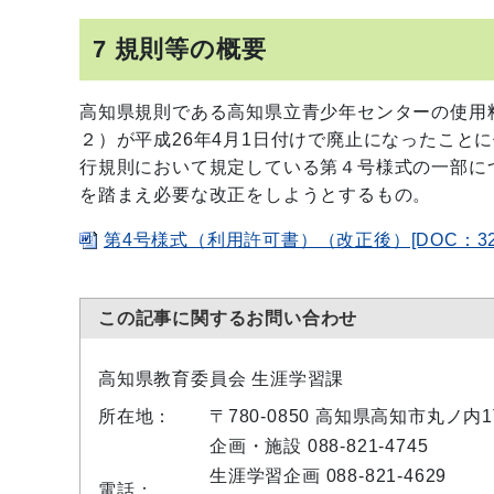
7 規則等の概要
高知県規則である高知県立青少年センターの使用料
２）が平成26年4月1日付けで廃止になったこと
行規則において規定している第４号様式の一部に
を踏まえ必要な改正をしようとするもの。
第4号様式（利用許可書）（改正後）[DOC：32
この記事に関するお問い合わせ
高知県教育委員会 生涯学習課
所在地：
〒780-0850 高知県高知市丸ノ内
企画・施設 088-821-4745
生涯学習企画 088-821-4629
電話：