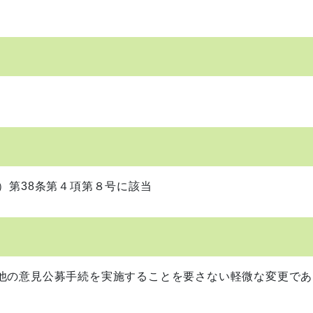
）第38条第４項第８号に該当
他の意見公募手続を実施することを要さない軽微な変更であ