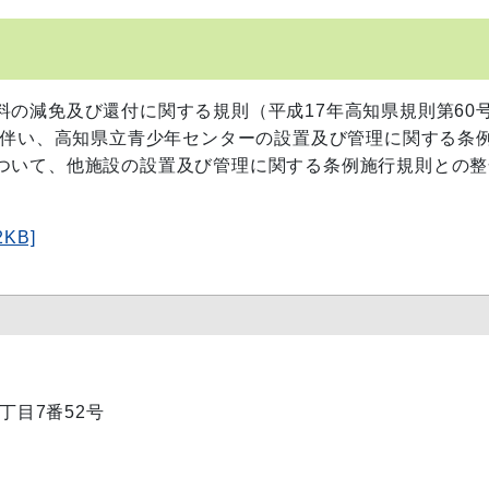
の減免及び還付に関する規則（平成17年高知県規則第60
に伴い、高知県立青少年センターの設置及び管理に関する条
ついて、他施設の設置及び管理に関する条例施行規則との整
KB]
1丁目7番52号