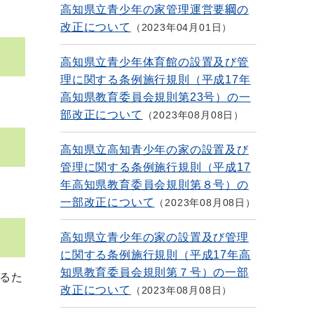
高知県立青少年の家管理運営要綱の
改正について
2023年04月01日
高知県立青少年体育館の設置及び管
理に関する条例施行規則（平成17年
高知県教育委員会規則第23号）の一
部改正について
2023年08月08日
高知県立高知青少年の家の設置及び
管理に関する条例施行規則（平成17
年高知県教育委員会規則第８号）の
一部改正について
2023年08月08日
高知県立青少年の家の設置及び管理
に関する条例施行規則（平成17年高
知県教育委員会規則第７号）の一部
るた
改正について
2023年08月08日