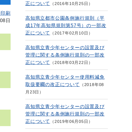
正について
2016年10月25日
を印刷
高知県立都市公園条例施行規則（平
08日
成17年高知県規則第57号）の一部改
正について
2017年02月10日
高知県立青少年センターの設置及び
管理に関する条例施行規則の一部改
正について
2018年03月22日
高知県立青少年センター使用料減免
取扱要綱の改正について
2018年08
月23日
高知県立青少年センターの設置及び
管理に関する条例施行規則の一部改
正について
2019年06月05日