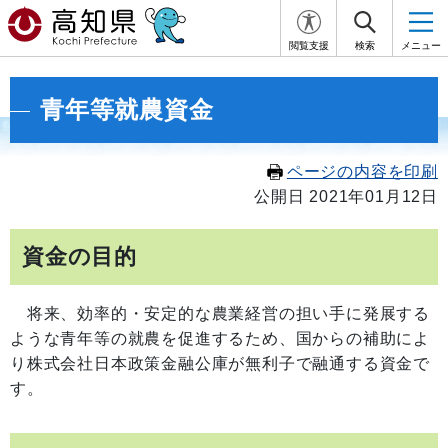
閲覧支援
検索
メニュー
青年等就農資金
ページの内容を印刷
公開日 2021年01月12日
資金の目的
将来、効率的・安定的な農業経営の担い手に発展する
ような青年等の就農を促進するため、国からの補助によ
り株式会社日本政策金融公庫が無利子で融通する資金で
す。