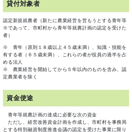
貸付対象者
認定新規就農者（新たに農業経営を営もうとする青年等
※であって、市町村から青年等就農計画の認定を受けた
者）
※ 青年（原則１８歳以上４５歳未満）、知識・技能を
有する者（６５歳未満）、これらの者が役員の過半を占
める法人
※ 農業経営を開始してから５年以内のものを含み、認
定農業者を除く
資金使途
青年等就農計画の達成に必要な次の資金
ただし、経営改善資金計画を作成し、市町村を事務局
とする特別融資制度推進会議の認定を受けた事業に限り