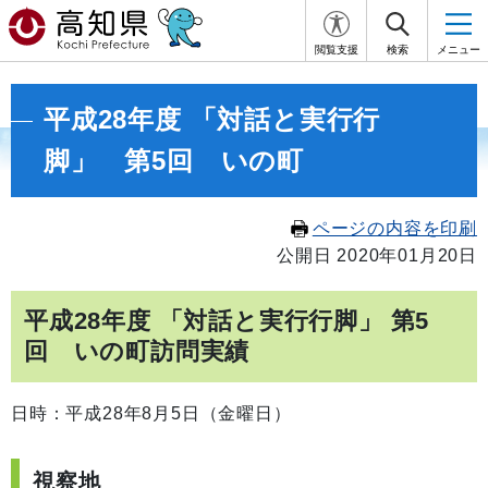
閲覧支援
検索
メニュー
平成28年度 「対話と実行行
脚」 第5回 いの町
ページの内容を印刷
公開日 2020年01月20日
平成28年度 「対話と実行行脚」 第5
回 いの町訪問実績
日時：平成28年8月5日（金曜日）
視察地