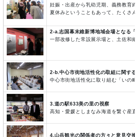
妊娠・出産から乳幼児期、義務教育
夏休みということもあって、たくさ
2-a.志国幕末維新博地域会場となる
一部改修した常設展
2-b.中心市街地活性化の取組に関す
中心市街地活性化に取り組む「いの
3.道の駅633美の里の視察
高知・愛媛としまなみ海道を繋ぐ産直
4.山岳観光の関係者の方々と意見交換