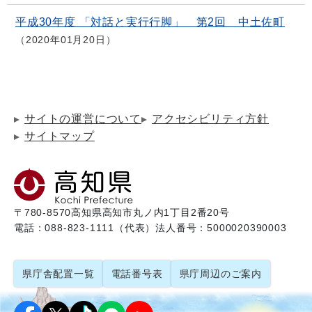
平成30年度 「対話と実行行脚」 第2回 中土佐町
2020年01月20日
サイトの運営について
アクセシビリティ方針
サイトマップ
〒780-8570
高知県高知市丸ノ内1丁目2番20号
電話：088-823-1111（代表）
法人番号：5000020390003
県庁舎配置一覧
電話番号表
県庁周辺のご案内