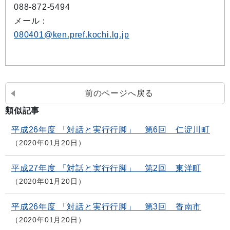
088-872-5494
メール：
080401@ken.pref.kochi.lg.jp
前のページへ戻る
類似記事
平成26年度 「対話と実行行脚」 第6回 仁淀川町
2020年01月20日
平成27年度 「対話と実行行脚」 第2回 東洋町
2020年01月20日
平成26年度 「対話と実行行脚」 第3回 香南市
2020年01月20日