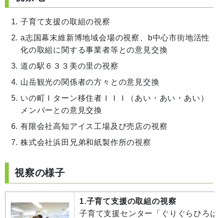
子育て支援の取組の視察
a志国幕末維新博地域会場の視察、b中心市街地活性
化の取組に関する事業者等との意見交換
道の駅６３３美の里の視察
山岳観光の関係者の方々との意見交換
いの町Ｉターン移住者ＩＩＩ（あい・あい・あい）
メンバーとの意見交換
有限会社高知アイス工場及び売店の視察
株式会社浜田兄弟和紙製作所の視察
視察の様子
1.子育て支援の取組の視察
子育て支援センター「ぐりぐらひろ