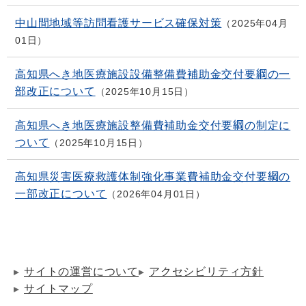
中山間地域等訪問看護サービス確保対策
2025年04月
01日
高知県へき地医療施設設備整備費補助金交付要綱の一
部改正について
2025年10月15日
高知県へき地医療施設整備費補助金交付要綱の制定に
ついて
2025年10月15日
高知県災害医療救護体制強化事業費補助金交付要綱の
一部改正について
2026年04月01日
サイトの運営について
アクセシビリティ方針
サイトマップ