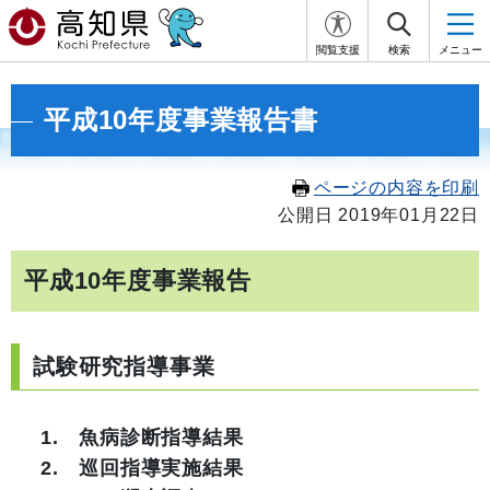
閲覧支援
検索
メニュー
平成10年度事業報告書
ページの内容を印刷
公開日 2019年01月22日
平成10年度事業報告
試験研究指導事業
1. 魚病診断指導結果
2. 巡回指導実施結果