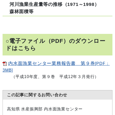
河川漁業生産量等の推移（1971～1998）
森林面積等
○電子ファイル（PDF）のダウンロー
ドはこちら
内水面漁業センター業務報告書 第９巻
[PDF：
3MB]
（平成10年度、第９巻 平成12年３月発行）
この記事に関するお問い合わせ
高知県 水産振興部 内水面漁業センター