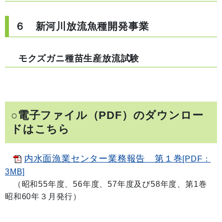
６ 新河川放流魚種開発事業
モクズガニ種苗生産放流試験
○電子ファイル（PDF）のダウンロー
ドはこちら
内水面漁業センター業務報告 第１巻
[PDF：
3MB]
（昭和55年度、56年度、57年度及び58年度、第1巻
昭和60年３月発行）