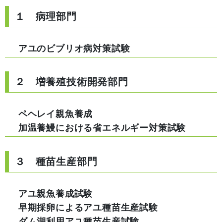
１ 病理部門
アユのビブリオ病対策試験
２ 増養殖技術開発部門
ペヘレイ親魚養成
加温養鰻における省エネルギー対策試験
３ 種苗生産部門
アユ親魚養成試験
早期採卵によるアユ種苗生産試験
ダム湖利用アユ種苗生産試験