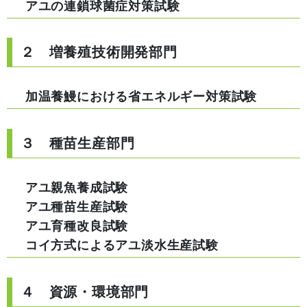
アユの連鎖球菌症対策試験
２ 増養殖技術開発部門
加温養鰻における省エネルギー対策試験
３ 種苗生産部門
アユ親魚養成試験
アユ種苗生産試験
アユ育種改良試験
コイ方式によるアユ淡水生産試験
４ 資源・環境部門