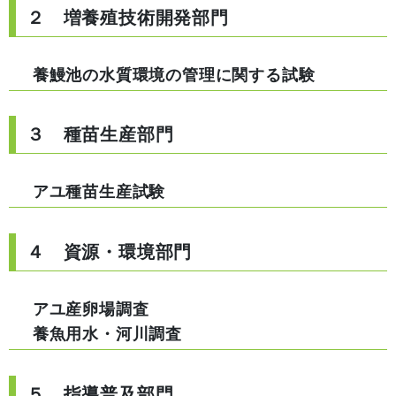
２ 増養殖技術開発部門
養鰻池の水質環境の管理に関する試験
３ 種苗生産部門
アユ種苗生産試験
４ 資源・環境部門
アユ産卵場調査
養魚用水・河川調査
５ 指導普及部門