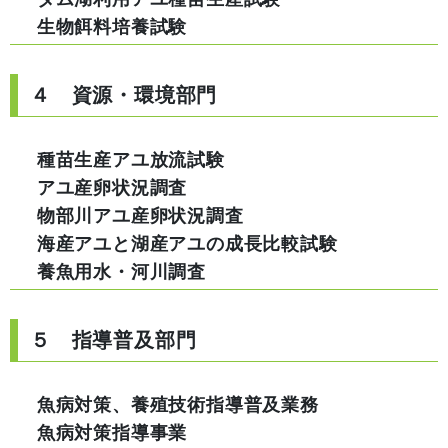
生物餌料培養試験
４ 資源・環境部門
種苗生産アユ放流試験
アユ産卵状況調査
物部川アユ産卵状況調査
海産アユと湖産アユの成長比較試験
養魚用水・河川調査
５ 指導普及部門
魚病対策、養殖技術指導普及業務
魚病対策指導事業