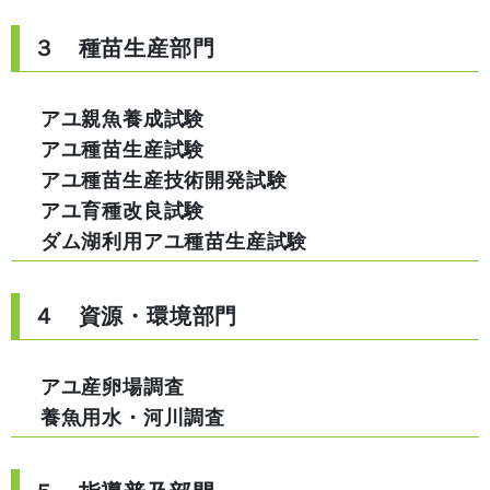
３ 種苗生産部門
アユ親魚養成試験
アユ種苗生産試験
アユ種苗生産技術開発試験
アユ育種改良試験
ダム湖利用アユ種苗生産試験
４ 資源・環境部門
アユ産卵場調査
養魚用水・河川調査