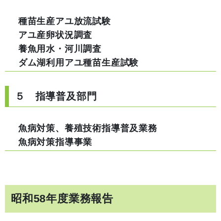
種苗生産アユ放流試験
アユ産卵状況調査
養魚用水・河川調査
ダム湖利用アユ種苗生産試験
５ 指導普及部門
魚病対策、養殖技術指導普及業務
魚病対策指導事業
昭和58年度業務報告