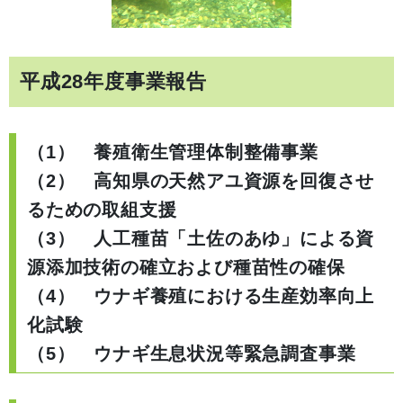
平成28年度事業報告
（1） 養殖衛生管理体制整備事業
（2） 高知県の天然アユ資源を回復させ
るための取組支援
（3） 人工種苗「土佐のあゆ」による資
源添加技術の確立および種苗性の確保
（4） ウナギ養殖における生産効率向上
化試験
（5） ウナギ生息状況等緊急調査事業