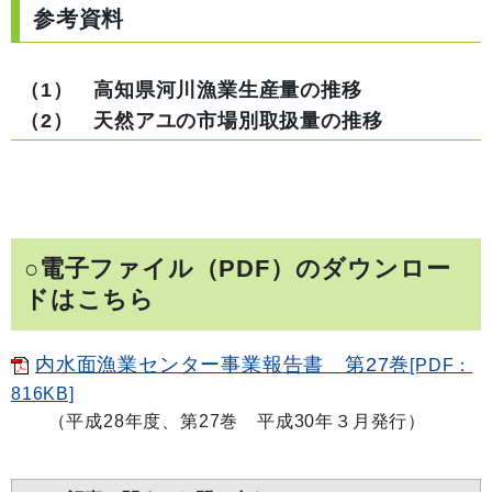
参考資料
（1） 高知県河川漁業生産量の推移
（2） 天然アユの市場別取扱量の推移
○電子ファイル（PDF）のダウンロー
ドはこちら
内水面漁業センター事業報告書 第27巻
[PDF：
816KB]
（平成28年度、第27巻 平成30年３月発行）