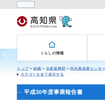
読み上げる
くらしの情報
トップ
組織
水産振興部
内水面漁業センタ
カテゴリを全て表示する
平成30年度事業報告書