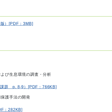
[PDF：3MB]
および生息環境の調査・分析
p. 8-9）[PDF：766KB]
源保護手法の開発
DF：282KB]