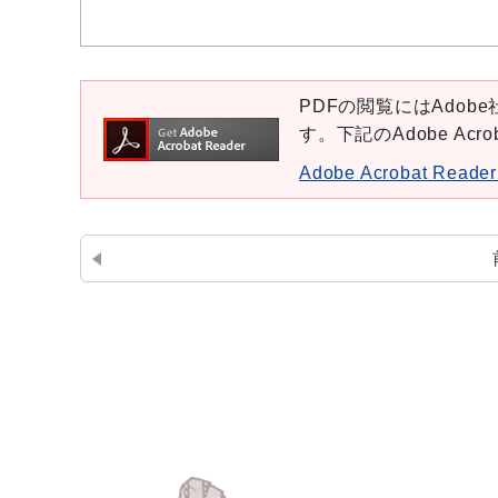
PDFの閲覧にはAdobe社
す。下記のAdobe Ac
Adobe Acrobat Re