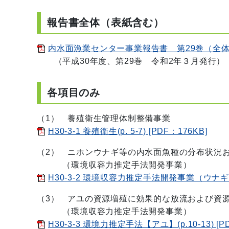
報告書全体（表紙含む）
内水面漁業センター事業報告書 第29巻（全体版）
（平成30年度、第29巻 令和2年３月発行）
各項目のみ
（1） 養殖衛生管理体制整備事業
H30-3-1 養殖衛生(p. 5-7) [PDF：176KB]
（2） ニホンウナギ等の内水面魚種の分布状況
（環境収容力推定手法開発事業）
H30-3-2 環境収容力推定手法開発事業（ウナギ課題 
（3） アユの資源増殖に効果的な放流および資
（環境収容力推定手法開発事業）
H30-3-3 環境力推定手法【アユ】(p.10-13) [P