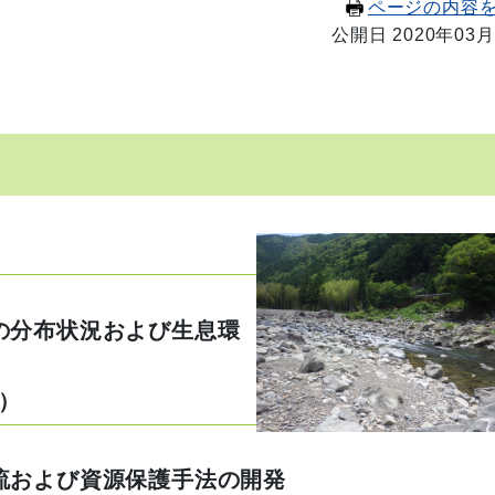
ページの内容
公開日 2020年03月
の分布状況および生息環
）
流および資源保護手法の開発