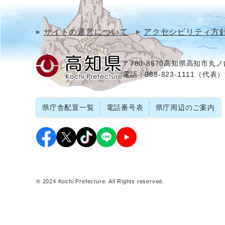
サイトの運営について
アクセシビリティ方
〒780-8570
高知県高知市丸ノ内
電話：088-823-1111（代表）
県庁舎配置一覧
電話番号表
県庁周辺のご案内
© 2024 Kochi Prefecture. All Rights reserved.