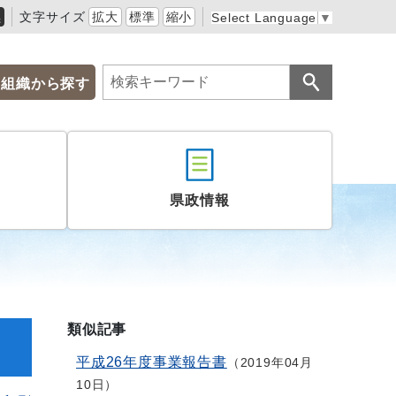
黒
文字サイズ
拡大
標準
縮小
Select Language
▼
組織から探す
県政情報
類似記事
平成26年度事業報告書
2019年04月
10日