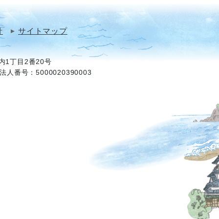
針
サイトマップ
1丁目2番20号
法人番号：5000020390003