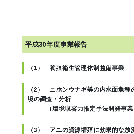
平成30年度事業報告
（1） 養殖衛生管理体制整備事業
（2） ニホンウナギ等の内水面魚種
境の調査・分析
（環境収容力推定手法開発事業
（3） アユの資源増殖に効果的な放