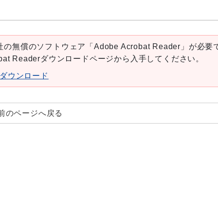
の無償のソフトウェア「Adobe Acrobat Reader」が必要
robat Readerダウンロードページから入手してください。
aderダウンロード
前のページへ戻る