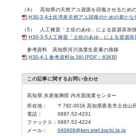
（4） 高知県の天然アユ資源を回復させるため
H30-3-4土佐湾産天然アユ回復のための新たな保護増
（5） 人工種苗「土佐のあゆ」による資源添加
H30-3-5人工種苗「土佐のあゆ」による資源添加技術の
参考資料 高知県河川漁業生産量の推移
H30-4-1 参考資料(p.38) [PDF：83KB]
この記事に関するお問い合わせ
高知県 水産振興部 内水面漁業センター
所在地：
〒782-0016 高知県香美市土佐山
電話：
0887-52-4231
ファックス：
0887-52-4224
メール：
040408@ken.pref.kochi.lg.jp