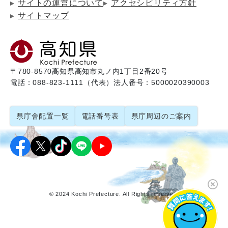
サイトの運営について
アクセシビリティ方針
サイトマップ
〒780-8570
高知県高知市丸ノ内1丁目2番20号
電話：088-823-1111（代表）
法人番号：5000020390003
県庁舎配置一覧
電話番号表
県庁周辺のご案内
© 2024 Kochi Prefecture. All Rights reserved.