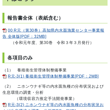
報告書全体（表紙含む）
00 R元（第30巻）高知県内水面漁業センター事業報
告 全体版[PDF：32MB]
（令和元年度、第30巻 令和３年３月発行）
各項目のみ
（1） 養殖衛生管理体制整備事業
R元-3(1) 養殖衛生管理体制整備事業[PDF：2MB]
（2） ニホンウナギ等の内水面魚種の分布状況および
生息環境の調査・分析
（環境収容力推定手法開発事業）
R元-3(2) ニホンウナギ等の内水面魚種の分布状況お