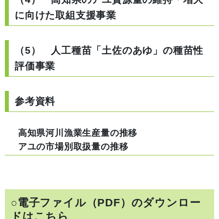
に向けた取組支援事業
（5） 人工種苗「土佐のあゆ」の種苗性
評価事業
参考資料
高知県河川漁業生産量の推移
アユの市場別取扱量の推移
○電子ファイル（PDF）のダウンロー
ドはこちら