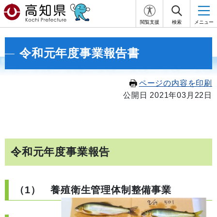
閲覧支援
検索
メニュー
令和元年度事業報告書
ページの内容を印刷
公開日 2021年03月22日
令和元年度事業報告
（1） 養殖衛生管理体制整備事業