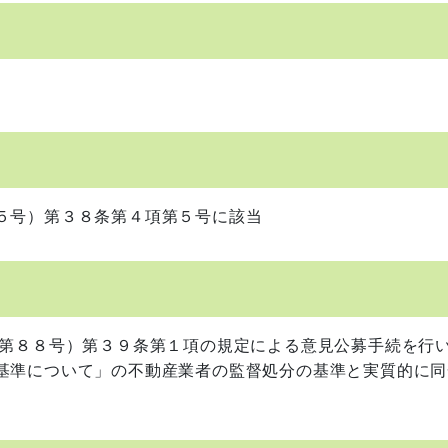
５号）第３８条第４項第５号に該当
第８８号）第３９条第１項の規定による意見公募手続を行
基準について」の不動産業者の監督処分の基準と実質的に同