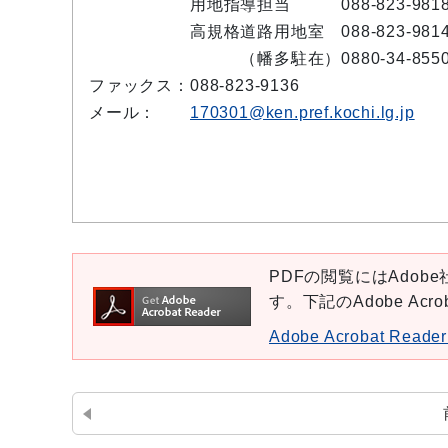
用地指導担当 088-823-981
高規格道路用地室 088-823-981
（幡多駐在）0880-34-855
ファックス：
088-823-9136
メール：
170301@ken.pref.kochi.lg.jp
PDFの閲覧にはAdobe社
す。下記のAdobe Ac
Adobe Acrobat Re