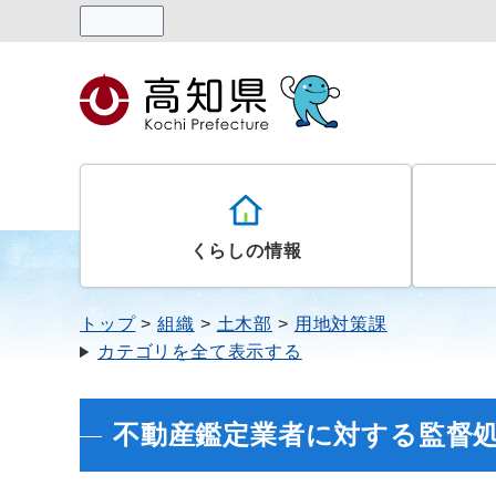
読み上げる
くらしの情報
トップ
組織
土木部
用地対策課
カテゴリを全て表示する
不動産鑑定業者に対する監督