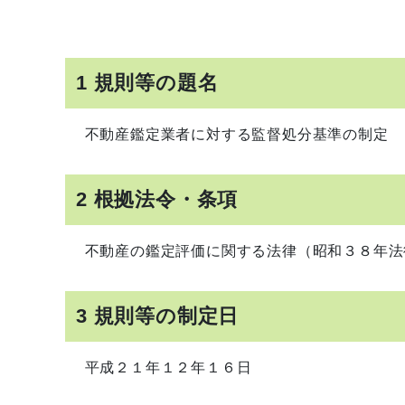
1 規則等の題名
不動産鑑定業者に対する監督処分基準の制定
2 根拠法令・条項
不動産の鑑定評価に関する法律（昭和３８年法
3 規則等の制定日
平成２１年１２年１６日