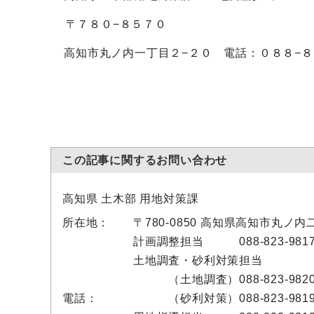
〒７８０−８５７０
高知市丸ノ内一丁目２−２０ 電話：０８８−８
この記事に関するお問い合わせ
高知県 土木部 用地対策課
所在地：
〒780-0850 高知県高知市丸
計画調整担当 088-823-981
土地調査・砂利対策担当
（土地調査）088-823-982
電話：
（砂利対策）088-823-981