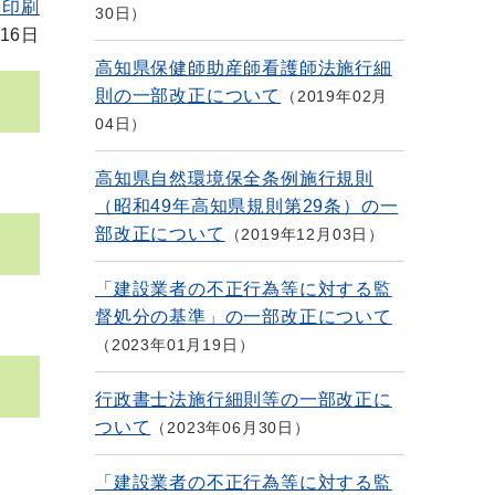
を印刷
30日
16日
高知県保健師助産師看護師法施行細
則の一部改正について
2019年02月
04日
高知県自然環境保全条例施行規則
（昭和49年高知県規則第29条）の一
部改正について
2019年12月03日
「建設業者の不正行為等に対する監
督処分の基準」の一部改正について
2023年01月19日
行政書士法施行細則等の一部改正に
ついて
2023年06月30日
「建設業者の不正行為等に対する監