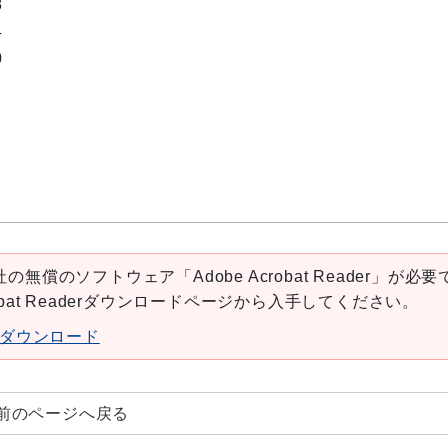
8
4
0
の無償のソフトウェア「Adobe Acrobat Reader」が必要
robat Readerダウンロードページから入手してください。
aderダウンロード
前のページへ戻る