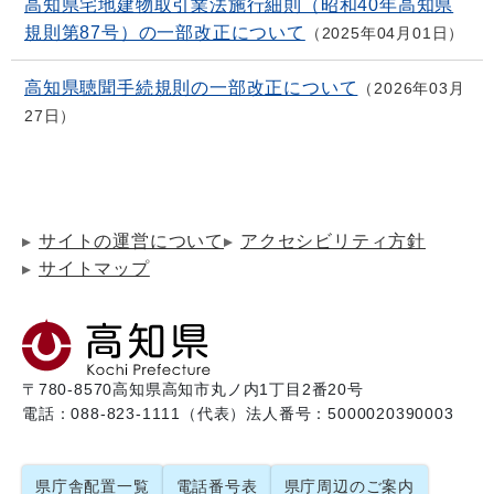
高知県宅地建物取引業法施行細則（昭和40年高知県
規則第87号）の一部改正について
2025年04月01日
高知県聴聞手続規則の一部改正について
2026年03月
27日
サイトの運営について
アクセシビリティ方針
サイトマップ
〒780-8570
高知県高知市丸ノ内1丁目2番20号
電話：088-823-1111（代表）
法人番号：5000020390003
県庁舎配置一覧
電話番号表
県庁周辺のご案内