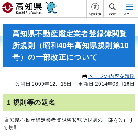
閲覧支援
検索
メニュー
高知県不動産鑑定業者登録簿閲覧
所規則（昭和40年高知県規則第10
号）の一部改正について
ページの内容を印刷
公開日 2009年12月15日
更新日 2014年03月16日
1 規則等の題名
高知県不動産鑑定業者登録簿閲覧所規則の一部を改正す
る規則