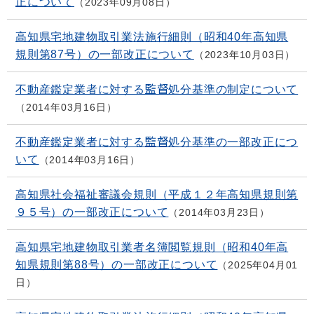
正について
2023年09月08日
高知県宅地建物取引業法施行細則（昭和40年高知県
規則第87号）の一部改正について
2023年10月03日
不動産鑑定業者に対する監督処分基準の制定について
2014年03月16日
不動産鑑定業者に対する監督処分基準の一部改正につ
いて
2014年03月16日
高知県社会福祉審議会規則（平成１２年高知県規則第
９５号）の一部改正について
2014年03月23日
高知県宅地建物取引業者名簿閲覧規則（昭和40年高
知県規則第88号）の一部改正について
2025年04月01
日