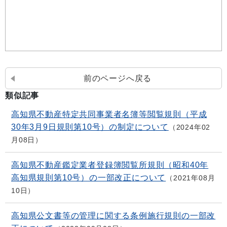
前のページへ戻る
類似記事
高知県不動産特定共同事業者名簿等閲覧規則（平成
30年3月9日規則第10号）の制定について
2024年02
月08日
高知県不動産鑑定業者登録簿閲覧所規則（昭和40年
高知県規則第10号）の一部改正について
2021年08月
10日
高知県公文書等の管理に関する条例施行規則の一部改