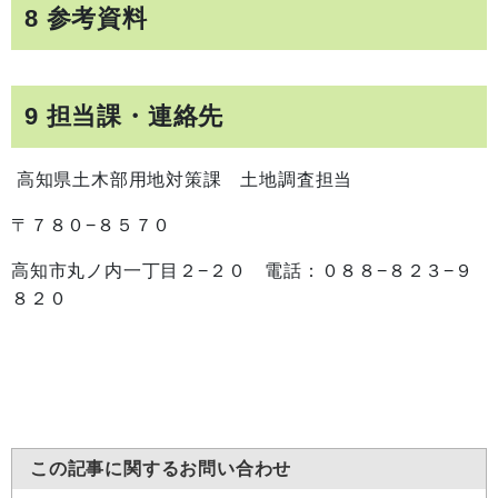
8 参考資料
9 担当課・連絡先
高知県土木部用地対策課 土地調査担当
〒７８０−８５７０
高知市丸ノ内一丁目２−２０ 電話：０８８−８２３−９
８２０
この記事に関するお問い合わせ