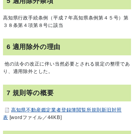
5 適用除外条項
高知県行政手続条例（平成７年高知県条例第４５号）第
３８条第４項第８号に該当
6 適用除外の理由
他の法令の改正に伴い当然必要とされる規定の整理であ
り、適用除外とした。
7 規則等の概要
高知県不動産鑑定業者登録簿閲覧所規則新旧対照
表
[wordファイル／44KB]