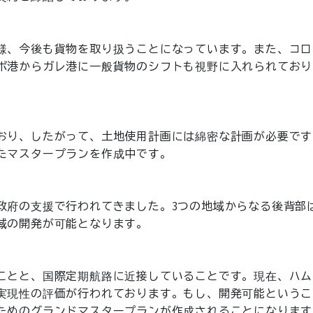
様、今後も貨物を取り扱うことになっています。また、コロ
ボ港からガレ港に一般貨物のシフトも視野に入れられており
おり、したがって、土地使用計画には綿密な計画が必要です
たマスタープランを作成中です。
政府の支援で行われてきました。3つの地域からなる後背部
域の開発が可能となります。
ことと、国際定期航路に近接していることです。現在、ハム
実現性の評価が行われております。もし、開発可能というこ
ためのグランドマスタープランが作成されることになります