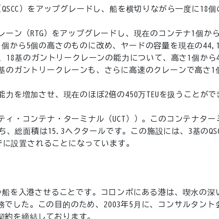
QSCC）をアップグレードし、船を横切りながら一度に18個
レーン（RTG）をアップグレードし、現在のコンテナ1個から
個から5個の高さのものに改め、ヤードの容量を現在の44,1
在、18基のガントリークレーンの能力について、高さ1個から
5基のガントリークレーンも、さらに高速のクレーンで高さ1
力を増加させ、現在のほぼ2倍の450万TEUを扱うことがで
ティ・コンテナ・ターミナル（UCT））。このコンテナター
持ち、総面積は15.3ヘクタールです。この施設には、3基のQS
月までに設置されることになっています。
もつ船を入港させることです。コロンボにある港は、喫水の深
でした。この目的のため、2003年5月に、コンサルタント
契約を締結しております。