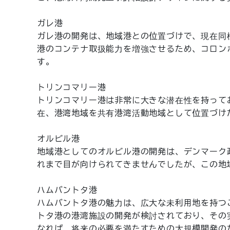
ガレ港
ガレ港の開発は、地域港との位置づけで、現在同
港のコンテナ取扱能力を増強させるため、コロン
す。
トリンコマリー港
トリンコマリー港は非常に大きな潜在性を持って
在、港湾地域を共有港湾活動地域として位置づけ
オルビル港
地域港としてのオルビル港の開発は、デンマーク
れまで目が向けられてきませんでしたが、この地
ハムバントタ港
ハムバントタ港の魅力は、広大な未利用地を持つ
トタ港の港湾施設の開発が検討されており、その
なれば、将来の必要を満たすための大規模開発の