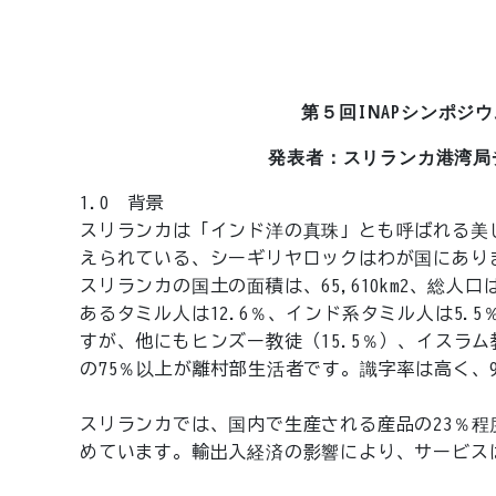
第５回INAPシンポジ
発表者：スリランカ港湾局チ
1.0 背景
スリランカは「インド洋の真珠」とも呼ばれる美
えられている、シーギリヤロックはわが国にあり
スリランカの国土の面積は、65,610km2、総人
あるタミル人は12.6％、インド系タミル人は5.5
すが、他にもヒンズー教徒（15.5％）、イスラム
の75％以上が離村部生活者です。識字率は高く、
スリランカでは、国内で生産される産品の23％程
めています。輸出入経済の影響により、サービス