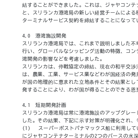
結することができました。これは、ジャヤコンテ
と、スリランカ港湾局の新しい経営チームによる
ターミナルサービス契約を締結することになって
4.0 港湾施設開発
スリランカ港湾局では、これまで説明しました不
行い、グローバルなシッピング活動の特徴、コン
湾開発の影響などを考慮しました。
スリランカは、停戦協定の締結、現在の和平交渉
は、農業、工業、サービス業などわが国経済の発
が国の地理的に恵まれた立地条件とその結果とし
発することにより、わが国が得ることのできる恩
4.1 短期開発計画
スリランカ港湾局は常に港湾施設のアップグレー
した。その結果、下記に示す対策が明確化され、
(1) スーパーポストパナマックス船に利用して
にジャヤコンテナターミナルの2つのバースの水深も