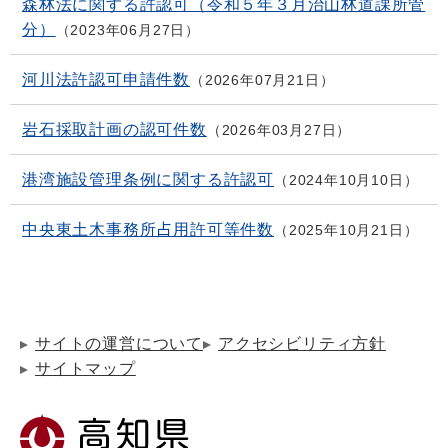
森林法に関する許認可（令和５年３月治山林道課所管
分）
2023年06月27日
河川法許認可申請件数
2026年07月21日
岩石採取計画の認可件数
2026年03月27日
港湾施設管理条例に関する許認可
2024年10月10日
中央東土木事務所占用許可等件数
2025年10月21日
サイトの運営について
アクセシビリティ方針
サイトマップ