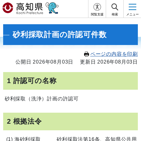
閲覧支援
検索
メニュー
砂利採取計画の許認可件数
ページの内容を印刷
公開日 2026年08月03日
更新日 2026年08月03日
1 許認可の名称
砂利採取（洗浄）計画の許認可
2 根拠法令
(1) 海砂利採取 砂利採取法第16条、高知県公共用