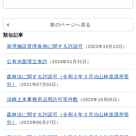
前のページへ戻る
類似記事
港湾施設管理条例に関する許認可
2023年10月13日
公有水面埋立免許
2024年01月31日
森林法に関する許認可（令和３年３月治山林道課所管
分）
2021年07月02日
須崎土木事務所占用許可等件数
2023年10月05日
森林法に関する許認可（令和４年３月治山林道課所管
分）
2023年06月27日