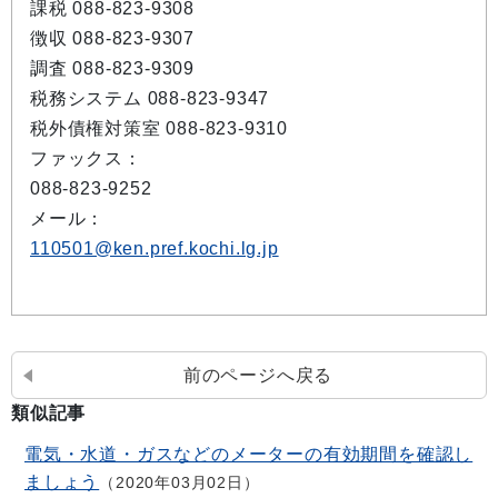
課税 088-823-9308
徴収 088-823-9307
調査 088-823-9309
税務システム 088-823-9347
税外債権対策室 088-823-9310
ファックス：
088-823-9252
メール：
110501@ken.pref.kochi.lg.jp
前のページへ戻る
類似記事
電気・水道・ガスなどのメーターの有効期間を確認し
ましょう
2020年03月02日