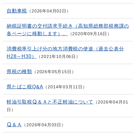
自動車税
2026年04月02日
納税証明書の交付請求手続き（高知県総務部税務課の
各ページに移動します）。
2020年09月16日
消費税率引上げ分の地方消費税の使途（過去公表分
H28～H30）
2021年10月06日
県税の種類
2026年05月15日
県たばこ税Q&A
2014年03月11日
軽油引取税Ｑ＆Ａと不正軽油について
2026年04月01
日
Ｑ＆Ａ
2026年04月03日