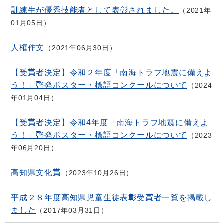
訓練生が優秀技能者として表彰されました。
2021年
01月05日
人権作文
2021年06月30日
【受賞者決定】令和２年度「南海トラフ地震に備えよ
う！」啓発ポスター・標語コンクールについて
2024
年01月04日
【受賞者決定】令和4年度「南海トラフ地震に備えよ
う！」啓発ポスター・標語コンクールについて
2023
年06月20日
高知県文化賞
2023年10月26日
平成２８年度高知県児童生徒表彰受賞者一覧を掲載し
ました
2017年03月31日