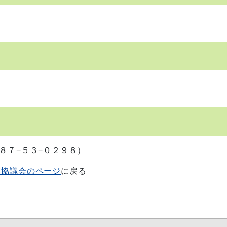
８７−５３−０２９８）
進協議会のページ
に戻る