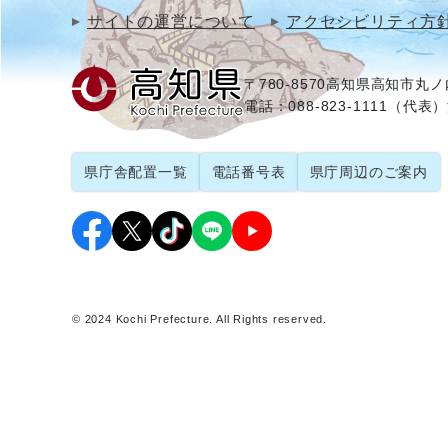
サイトの運営について
アクセシビリティ方
〒780-8570
高知県高知市丸ノ内
電話：088-823-1111（代表）
県庁舎配置一覧
電話番号表
県庁周辺のご案内
© 2024 Kochi Prefecture. All Rights reserved.