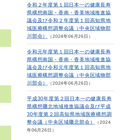
令和２年度第１回日本一の健康長寿
県構想南国・香南・香美地域推進協
議会及び令和２年度第１回高知県地
域医療構想調整会議（中央区域物部
川部会）
2024年06月26日
令和元年度第１回日本一の健康長寿
県構想南国・香南・香美地域推進協
議会及び令和元年度第１回高知県地
域医療構想調整会議（中央区域物部
川部会）
2024年06月26日
平成30年度第２回日本一の健康長寿
県構想嶺北地域推進協議会及び平成
30年度第２回高知県地域医療構想調
整会議（中央区域嶺北部会）
2024
年06月26日