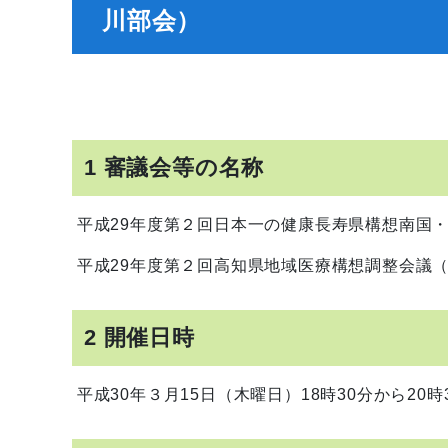
川部会）
1 審議会等の名称
平成29年度第２回日本一の健康長寿県構想南国
平成29年度第２回高知県地域医療構想調整会議
2 開催日時
平成30年３月15日（木曜日）18時30分から