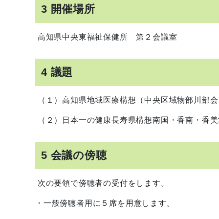
3 開催場所
高知県中央東福祉保健所 第２会議室
4 議題
（１）高知県地域医療構想（中央区域物部川部会
（２）日本一の健康長寿県構想南国・香南・香美
5 会議の傍聴
次の要領で傍聴者の受付をします。
・一般傍聴者用に５席を用意します。