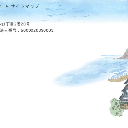
針
サイトマップ
1丁目2番20号
法人番号：5000020390003