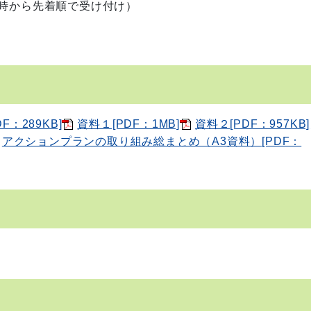
8時から先着順で受け付け）
：289KB]
資料１[PDF：1MB]
資料２[PDF：957KB]
アクションプランの取り組み総まとめ（A3資料）[PDF：