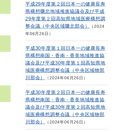
平成29年度第２回日本一の健康長寿
県構想嶺北地域推進協議会及び平成
29年度第２回高知県地域医療構想調
整会議（中央区域嶺北部会）
2024
年06月26日
平成30年度第１回日本一の健康長寿
県構想南国・香南・香美地域推進協
議会及び平成30年度第１回高知県地
域医療構想調整会議（中央区域物部
川部会）
2024年06月26日
平成30年度第２回日本一の健康長寿
県構想南国・香南・香美地域推進協
議会及び平成30年度第２回高知県地
域医療構想調整会議（中央区域物部
川部会）
2024年06月26日