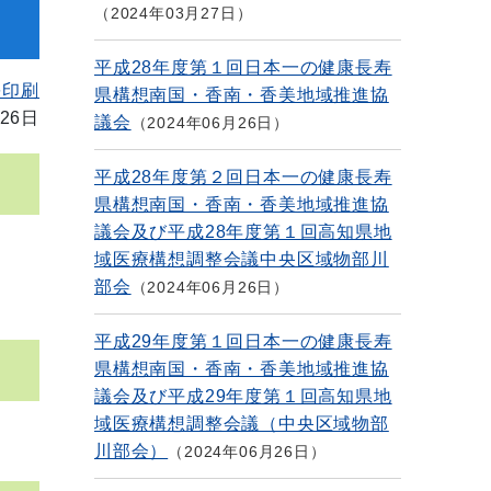
2024年03月27日
平成28年度第１回日本一の健康長寿
を印刷
県構想南国・香南・香美地域推進協
26日
議会
2024年06月26日
平成28年度第２回日本一の健康長寿
県構想南国・香南・香美地域推進協
議会及び平成28年度第１回高知県地
域医療構想調整会議中央区域物部川
部会
2024年06月26日
平成29年度第１回日本一の健康長寿
県構想南国・香南・香美地域推進協
議会及び平成29年度第１回高知県地
域医療構想調整会議（中央区域物部
川部会）
2024年06月26日