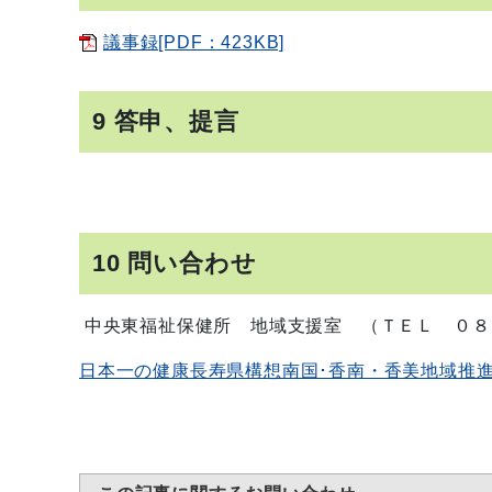
議事録[PDF：423KB]
9 答申、提言
10 問い合わせ
中央東福祉保健所 地域支援室 （ＴＥＬ ０８
日本一の健康長寿県構想南国･香南・香美地域推