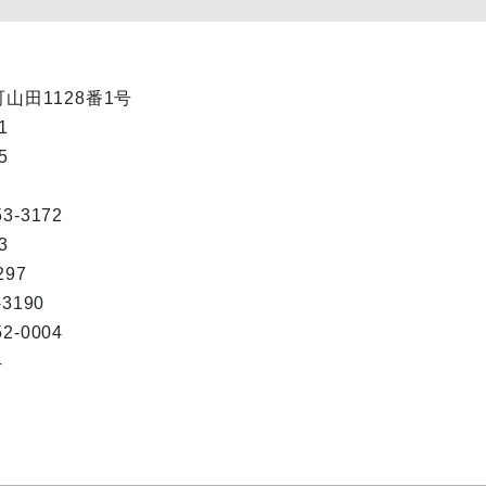
町山田1128番1号
1
5
-3172
3
97
3190
-0004
4