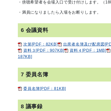
・傍聴希望者を会場入口で受け付けします。（1
・満員になりましたら入場をお断りします。
6 会議資料
次第[PDF：82KB]
出席者名簿及び配席図[PDF
資料３[PDF：907KB]
資料４[PDF：1MB]
187KB]
7 委員名簿
委員名簿[PDF：81KB]
8 議事録