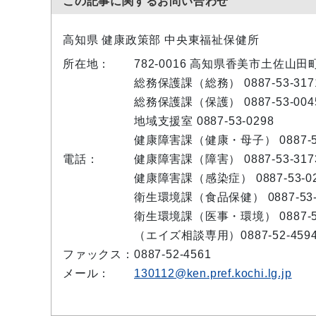
この記事に関するお問い合わせ
高知県 健康政策部 中央東福祉保健所
所在地：
782-0016 高知県香美市土佐山田
総務保護課（総務） 0887-53-317
総務保護課（保護） 0887-53-004
地域支援室 0887-53-0298
健康障害課（健康・母子） 0887-53
電話：
健康障害課（障害） 0887-53-317
健康障害課（感染症） 0887-53-02
衛生環境課（食品保健） 0887-53-
衛生環境課（医事・環境） 0887-52
（エイズ相談専用）0887-52-459
ファックス：
0887-52-4561
メール：
130112@ken.pref.kochi.lg.jp