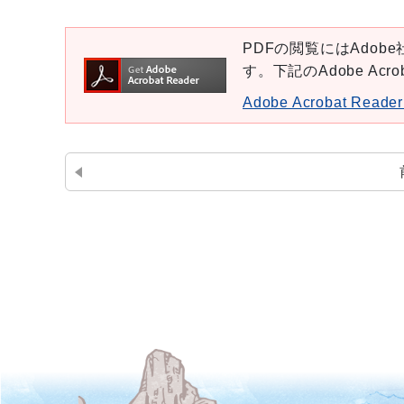
PDFの閲覧にはAdobe社
す。下記のAdobe Ac
Adobe Acrobat Re