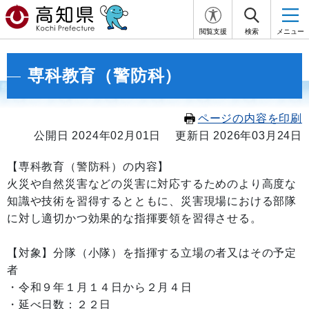
閲覧支援
検索
メニュー
専科教育（警防科）
ページの内容を印刷
公開日 2024年02月01日
更新日 2026年03月24日
【専科教育（警防科）の内容】
火災や自然災害などの災害に対応するためのより高度な
知識や技術を習得するとともに、災害現場における部隊
に対し適切かつ効果的な指揮要領を習得させる。
【対象】分隊（小隊）を指揮する立場の者又はその予定
者
・令和９年１月１４日から２月４日
・延べ日数：２２日