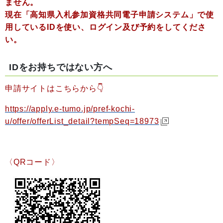
ません。
現在「高知県入札参加資格共同電子申請システム」で使
用しているIDを使い、ログイン及び予約をしてくださ
い。
IDをお持ちではない方へ
申請サイトはこちらから👇
https://apply.e-tumo.jp/pref-kochi-
u/offer/offerList_detail?tempSeq=18973
〈QRコード〉