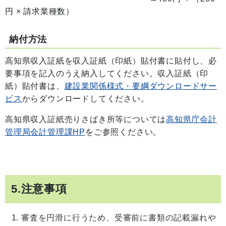
円 × 請求業種数）
納付方法
高知県収入証紙を収入証紙（印紙）貼付書に貼付し、必
要事項を記入のうえ納入してください。収入証紙（印
紙）貼付書は、
建設業関係様式・要綱ダウンロードサー
ビス
からダウンロードしてください。
高知県収入証紙売りさばき所等については
高知県庁会計
管理局会計管理課HP
をご参照ください。
5.注意事項
審査を円滑に行うため、受審前に書類の記載漏れや