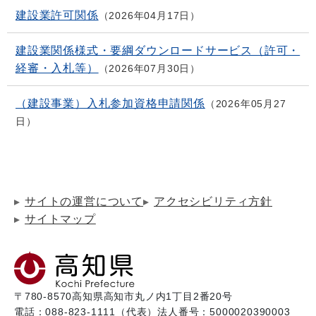
建設業許可関係
2026年04月17日
建設業関係様式・要綱ダウンロードサービス（許可・
経審・入札等）
2026年07月30日
（建設事業）入札参加資格申請関係
2026年05月27
日
サイトの運営について
アクセシビリティ方針
サイトマップ
〒780-8570
高知県高知市丸ノ内1丁目2番20号
電話：088-823-1111（代表）
法人番号：5000020390003