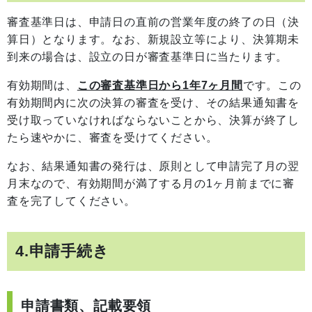
審査基準日は、申請日の直前の営業年度の終了の日（決
算日）となります。なお、新規設立等により、決算期未
到来の場合は、設立の日が審査基準日に当たります。
有効期間は、
この
審
査基準日から1年7ヶ月間
です。この
有効期間内に次の決算の審査を受け、その結果通知書を
受け取っていなければならないことから、決算が終了し
たら速やかに、審査を受けてください。
なお、結果通知書の発行は、原則として申請完了月の翌
月末なので、有効期間が満了する月の1ヶ月前までに審
査を完了してください。
4.申請手続き
申請書類、記載要領