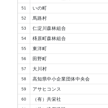
いの町
51
馬路村
52
仁淀川森林組合
53
梼原町森林組合
54
東洋町
55
田野町
56
大川村
57
高知県中小企業団体中央会
58
アサヒコンス
59
（有）共栄社
60