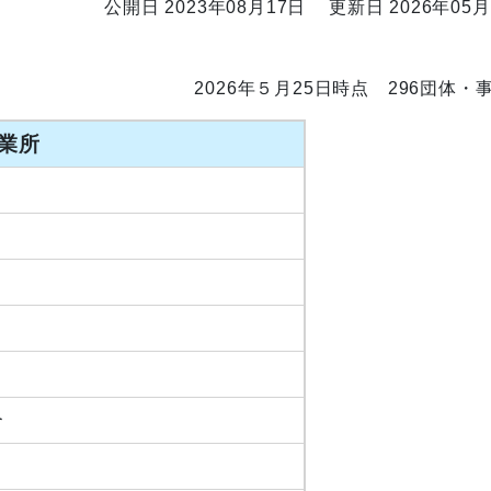
公開日 2023年08月17日
更新日 2026年05月
簿
2026年５月25日時点 296団体・
業所
合