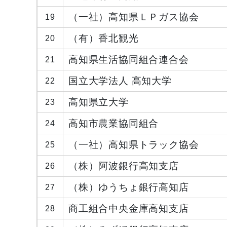
（一社）高知県ＬＰガス協会
19
（有）香北観光
20
高知県生活協同組合連合会
21
国立大学法人 高知大学
22
高知県立大学
23
高知市農業協同組合
24
（一社）高知県トラック協会
25
（株）阿波銀行高知支店
26
（株）ゆうちょ銀行高知店
27
商工組合中央金庫高知支店
28