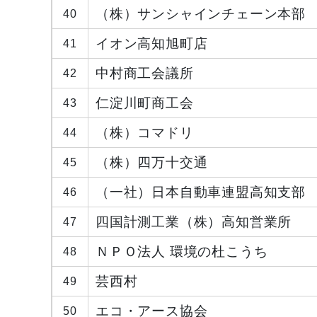
（株）サンシャインチェーン本部
40
イオン高知旭町店
41
中村商工会議所
42
仁淀川町商工会
43
（株）コマドリ
44
（株）四万十交通
45
（一社）日本自動車連盟高知支部
46
四国計測工業（株）高知営業所
47
ＮＰＯ法人 環境の杜こうち
48
芸西村
49
エコ・アース協会
50