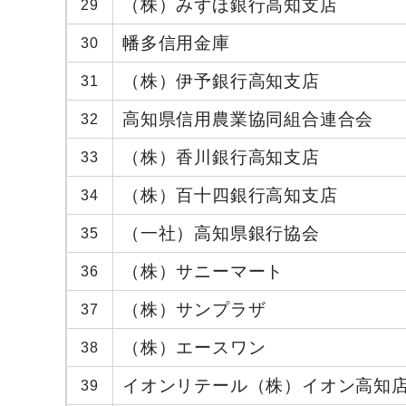
（株）みずほ銀行高知支店
29
幡多信用金庫
30
（株）伊予銀行高知支店
31
高知県信用農業協同組合連合会
32
（株）香川銀行高知支店
33
（株）百十四銀行高知支店
34
（一社）高知県銀行協会
35
（株）サニーマート
36
（株）サンプラザ
37
（株）エースワン
38
イオンリテール（株）イオン高知
39