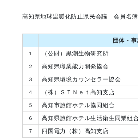
高知県地球温暖化防止県民会議 会員名
団体・事
（公財）黒潮生物研究所
１
高知県職業能力開発協会
２
高知県環境カウンセラー協会
３
（株）ＳＴＮｅｔ高知支店
４
高知市旅館ホテル協同組合
５
高知県旅館ホテル生活衛生同業組
６
四国電力（株）高知支店
７