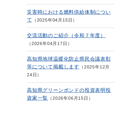
災害時における燃料供給体制につい
て
2025年04月15日
交流活動のご紹介（令和７年度）
2026年04月17日
高知県地球温暖化防止県民会議表彰
等について掲載します
2025年12月
24日
高知県グリーンボンドの投資表明投
資家一覧
2026年06月15日