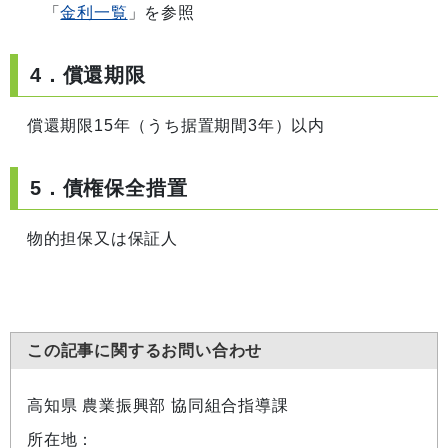
「
金利一覧
」を参照
4．償還期限
償還期限15年（うち据置期間3年）以内
5．債権保全措置
物的担保又は保証人
この記事に関するお問い合わせ
高知県 農業振興部 協同組合指導課
所在地：