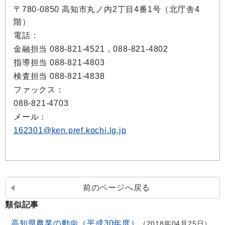
〒780-0850 高知市丸ノ内2丁目4番1号（北庁舎4
階）
電話：
金融担当 088-821-4521，088-821-4802
指導担当 088-821-4803
検査担当 088-821-4838
ファックス：
088-821-4703
メール：
162301@ken.pref.kochi.lg.jp
前のページへ戻る
類似記事
高知県農業の動向（平成30年度）
2018年04月25日