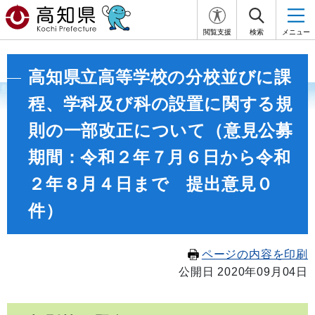
閲覧支援
検索
メニュー
高知県立高等学校の分校並びに課
程、学科及び科の設置に関する規
則の一部改正について（意見公募
期間：令和２年７月６日から令和
２年８月４日まで 提出意見０
件）
ページの内容を印刷
公開日 2020年09月04日