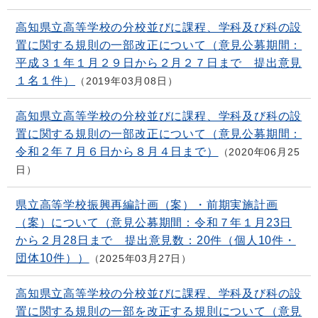
高知県立高等学校の分校並びに課程、学科及び科の設
置に関する規則の一部改正について（意見公募期間：
平成３１年１月２９日から２月２７日まで 提出意見
１名１件）
2019年03月08日
高知県立高等学校の分校並びに課程、学科及び科の設
置に関する規則の一部改正について（意見公募期間：
令和２年７月６日から８月４日まで）
2020年06月25
日
県立高等学校振興再編計画（案）・前期実施計画
（案）について（意見公募期間：令和７年１月23日
から２月28日まで 提出意見数：20件（個人10件・
団体10件））
2025年03月27日
高知県立高等学校の分校並びに課程、学科及び科の設
置に関する規則の一部を改正する規則について（意見