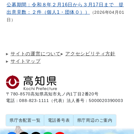
公募期間：令和８年２月16日から３月17日まで 提
出意見数：２件（個人1・団体０））
2026年04月01
日
サイトの運営について
アクセシビリティ方針
サイトマップ
〒780-8570
高知県高知市丸ノ内1丁目2番20号
電話：088-823-1111（代表）
法人番号：5000020390003
県庁舎配置一覧
電話番号表
県庁周辺のご案内