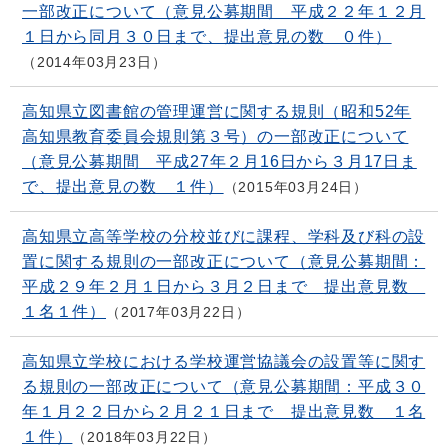
一部改正について（意見公募期間 平成２２年１２月
１日から同月３０日まで、提出意見の数 ０件）
2014年03月23日
高知県立図書館の管理運営に関する規則（昭和52年
高知県教育委員会規則第３号）の一部改正について
（意見公募期間 平成27年２月16日から３月17日ま
で、提出意見の数 １件）
2015年03月24日
高知県立高等学校の分校並びに課程、学科及び科の設
置に関する規則の一部改正について（意見公募期間：
平成２９年２月１日から３月２日まで 提出意見数
１名１件）
2017年03月22日
高知県立学校における学校運営協議会の設置等に関す
る規則の一部改正について（意見公募期間：平成３０
年１月２２日から２月２１日まで 提出意見数 １名
１件）
2018年03月22日