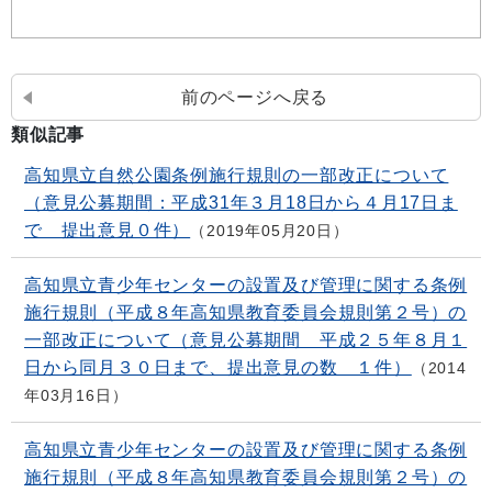
前のページへ戻る
類似記事
高知県立自然公園条例施行規則の一部改正について
（意見公募期間：平成31年３月18日から４月17日ま
で 提出意見０件）
2019年05月20日
高知県立青少年センターの設置及び管理に関する条例
施行規則（平成８年高知県教育委員会規則第２号）の
一部改正について（意見公募期間 平成２５年８月１
日から同月３０日まで、提出意見の数 １件）
2014
年03月16日
高知県立青少年センターの設置及び管理に関する条例
施行規則（平成８年高知県教育委員会規則第２号）の