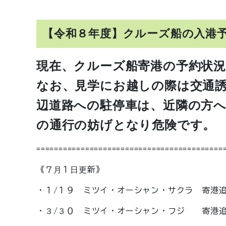
【令和８年度】クルーズ船の入港予
現在、クルーズ
船寄港の予約状
なお、見学にお越しの際は交通
辺道路への駐停車は、近隣の方
の
通行の妨げとなり危険です。
==========================================
《７月１日更新》
・１/１９ ミツイ・オーシャン・サクラ 寄港追
・３/３０ ミツイ・オーシャン・フジ 寄港追加