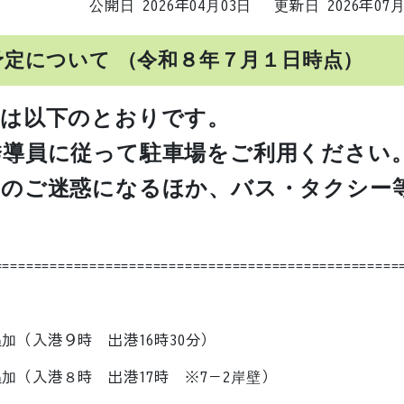
公開日 2026年04月03日
更新日 2026年07
定について （令和８年７月１日時点）
況は以下のとおりです。
誘導員に従って駐車場をご利用ください
へのご迷惑になるほか、バス・タクシー
===================================================
加（入港９時 出港16時30分）
（入港８時 出港17時 ※7－2岸壁）