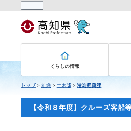
読み上げる
くらしの情報
トップ
組織
土木部
港湾振興課
【令和８年度】クルーズ客船