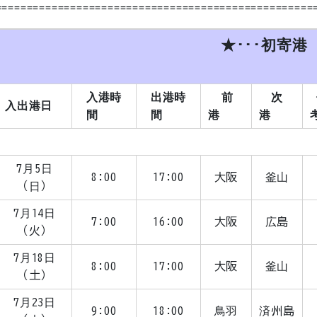
===================================================
 ★･･･初寄港
船
入港時
出港時
前
次
入出港日
間
間
港
港
7月5日
8:00
17:00
大阪
釜山
（日）
7月14日
7:00
16:00
大阪
広島
（火）
7月18日
8:00
17:00
大阪
釜山
（土）
7月23日
9:00
18:00
鳥羽
済州島