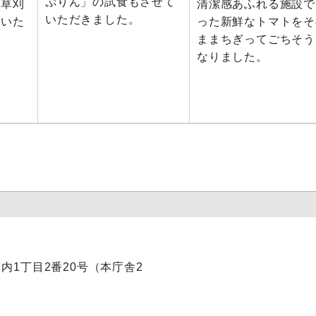
ぷりん」の試食もさせて
で草刈
清潔感あふれる施設で
いただきました。
ていた
った新鮮なトマトをそ
ままちぎってごちそう
なりました。
丸ノ内1丁目2番20号（本庁舎2