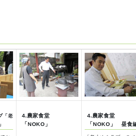
4.農家食堂
4.農家食堂
プ「老
「NOKO」
「NOKO」 昼食
」