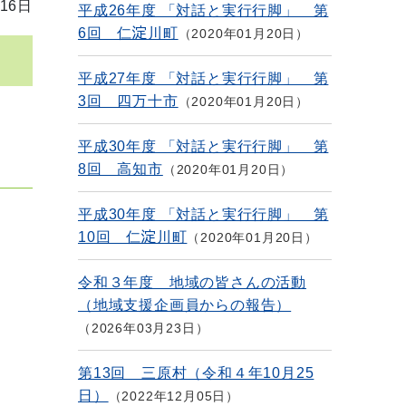
16日
平成26年度 「対話と実行行脚」 第
6回 仁淀川町
2020年01月20日
平成27年度 「対話と実行行脚」 第
3回 四万十市
2020年01月20日
平成30年度 「対話と実行行脚」 第
8回 高知市
2020年01月20日
平成30年度 「対話と実行行脚」 第
10回 仁淀川町
2020年01月20日
令和３年度 地域の皆さんの活動
（地域支援企画員からの報告）
2026年03月23日
第13回 三原村（令和４年10月25
日）
2022年12月05日