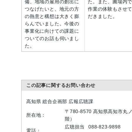
備、地域の雇用の創出に
た。また、圃場内
つなげたいと、地元の方
作業の体験もさせ
の熱意と構想は大きく膨
だきました。
らんでいました。今後の
事業化に向けての課題に
ついてのお話も伺いまし
た。
この記事に関するお問い合わせ
高知県 総合企画部 広報広聴課
〒780-8570 高知県高知市
所在地：
階）
広聴担当
088-823-9898
電話：