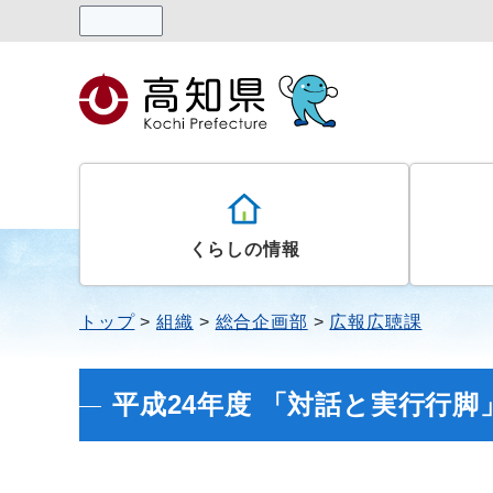
読み上げる
くらしの情報
トップ
組織
総合企画部
広報広聴課
平成24年度 「対話と実行行脚