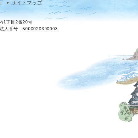
針
サイトマップ
1丁目2番20号
法人番号：5000020390003