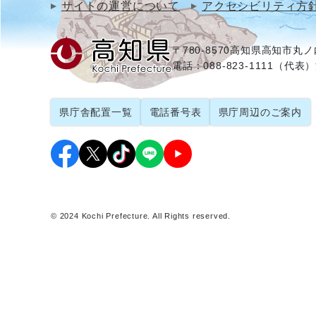
サイトの運営について
アクセシビリティ方
〒780-8570
高知県高知市丸ノ内
電話：088-823-1111（代表）
県庁舎配置一覧
電話番号表
県庁周辺のご案内
© 2024 Kochi Prefecture. All Rights reserved.