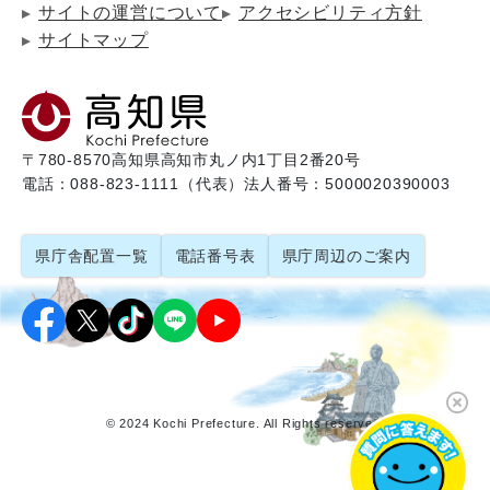
サイトの運営について
アクセシビリティ方針
サイトマップ
〒780-8570
高知県高知市丸ノ内1丁目2番20号
電話：088-823-1111（代表）
法人番号：5000020390003
県庁舎配置一覧
電話番号表
県庁周辺のご案内
© 2024 Kochi Prefecture. All Rights reserved.