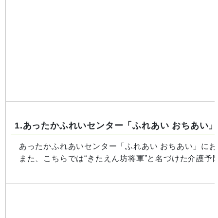
1.あったかふれいセンター「ふれあい おちあい」
あったかふれあいセンター「ふれあい おちあい」にお
また、こちらでは“きたえん坊将軍”と名づけた介護予