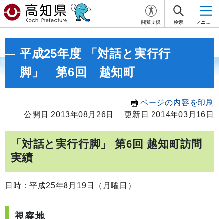
閲覧支援
検索
メニュー
平成25年度 「対話と実行行
脚」 第6回 越知町
ページの内容を印刷
公開日 2013年08月26日
更新日 2014年03月16日
「対話と実行行脚」 第6回 越知町訪問
実績
日時：平成25年8月19日（月曜日）
視察地