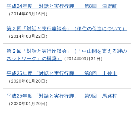
平成24年度 「対話と実行行脚」 第8回 津野町
2014年03月16日
第２回「対話と実行座談会」（移住の促進について）
2014年03月22日
第２回「対話と実行座談会」（「中山間を支える絆の
ネットワーク」の構築）
2014年03月31日
平成25年度 「対話と実行行脚」 第8回 土佐市
2020年01月20日
平成25年度 「対話と実行行脚」 第9回 馬路村
2020年01月20日