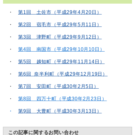
・
第1回 土佐市（平成29年4月20日）
・
第2回 宿毛市（平成29年5月11日）
・
第3回 津野町（平成29年9月12日）
・
第4回 南国市（平成29年10月10日）
・
第5回 越知町（平成29年11月14日）
・
第6回 奈半利町（平成29年12月19日）
・
第7回 安田町（平成30年2月5日）
・
第8回 四万十町（平成30年2月23日）
・
第9回 大豊町（平成30年3月13日）
この記事に関するお問い合わせ