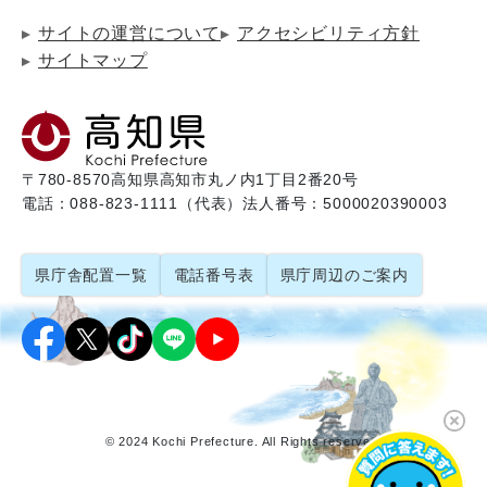
サイトの運営について
アクセシビリティ方針
サイトマップ
〒780-8570
高知県高知市丸ノ内1丁目2番20号
電話：088-823-1111（代表）
法人番号：5000020390003
県庁舎配置一覧
電話番号表
県庁周辺のご案内
© 2024 Kochi Prefecture. All Rights reserved.