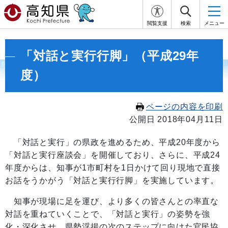
閲覧支援
検索
メニュー
「対話と実行行脚」（平成29年
度）
ページの内容を印刷
公開日 2018年04月11日
「対話と実行」の県政を進めるため、平成20年度から
「対話と実行座談会」を開催しており、さらに、平成24
年度からは、知事が1市町村を1日かけて回り現地で直接
お話をうかがう「対話と実行行脚」を実施しています。
知事が現場に足を運び、より多くの皆さんとの率直な
対話を重ねていくことで、「対話と実行」の姿勢を強
化・深化させ、県勢浮揚の次のステップに向けた官民協