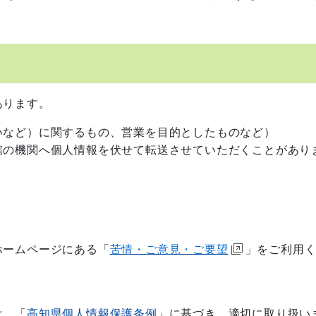
あります。
など）に関するもの、営業を目的としたものなど）
の機関へ個人情報を伏せて転送させていただくことがあり
ホームページにある「
苦情・ご意見・ご要望
」をご利用
は、「
高知県個人情報保護条例
」に基づき、適切に取り扱い