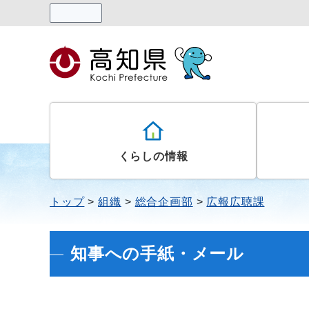
読み上げる
くらしの情報
トップ
組織
総合企画部
広報広聴課
知事への手紙・メール