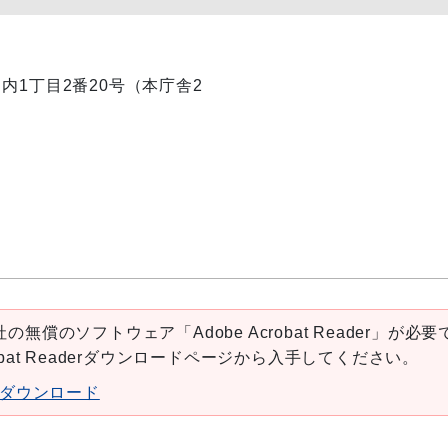
丸ノ内1丁目2番20号（本庁舎2
の無償のソフトウェア「Adobe Acrobat Reader」が必要
robat Readerダウンロードページから入手してください。
aderダウンロード