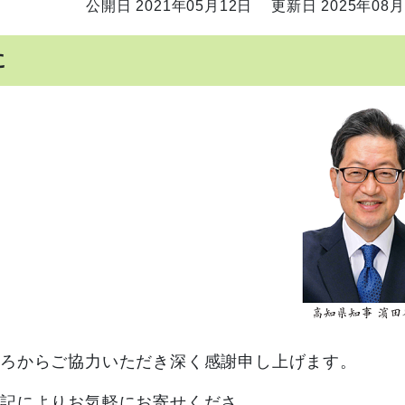
公開日 2021年05月12日
更新日 2025年08月
に
ろからご協力いただき深く感謝申し上げます。
記によりお気軽にお寄せくださ