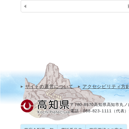
サイトの運営について
アクセシビリティ方
〒780-8570
高知県高知市丸ノ内
電話：088-823-1111（代表）