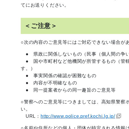
てにお送りください。
＜ご注意＞
○次の内容のご意見等にはご対応できない場合が
● 県政に関係しないもの（民事（個人間の争い
● 国や市町村など他機関が所管するもの（管轄
す。）
● 事実関係の確認が困難なもの
● 内容が不明確なもの
● 同一提案者からの同一趣旨のご意見等
○警察へのご意見等につきましては、高知県警察
い。
URL：
http://www.police.pref.kochi.lg.jp/
○名前や住所などの個人・団体が特定される情報