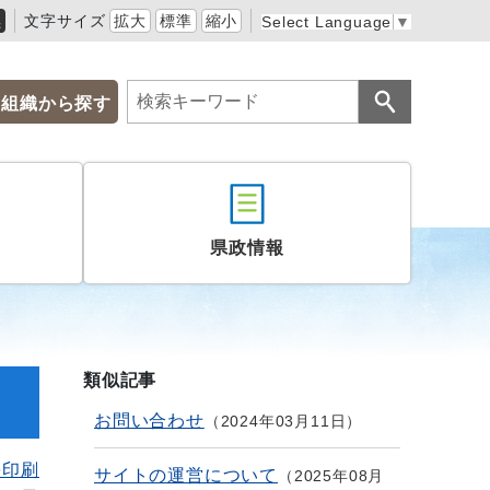
黒
文字サイズ
拡大
標準
縮小
Select Language
▼
組織から探す
県政情報
類似記事
お問い合わせ
2024年03月11日
を印刷
サイトの運営について
2025年08月