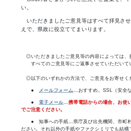
い
いただきましたご意見等はすべて拝見させ
えで、県政に役立ててまいります。
◎いただきましたご意見等の内容によっては、
すべてのご意見等にご返事させていただいてい
◎以下のいずれかの方法で、ご意見をお寄せく
●
メールフォーム
…おすすめ。SSL（安全
●
電子メール
…
携帯電話からの場合、お使
でご注意ください。
● 知事への手紙…県庁及び出先機関、市町村
ださい。それ以外の手紙やファクシミリでも結構