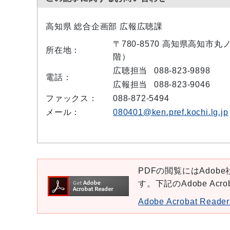
高知県 総合企画部 広報広聴課
〒780-8570 高知県高知市
所在地：
階）
広聴担当
088-823-9898
電話：
広報担当
088-823-9046
ファックス：
088-872-5494
メール：
080401@ken.pref.kochi.lg.jp
PDFの閲覧にはAdobe社
す。下記のAdobe Ac
Adobe Acrobat Re