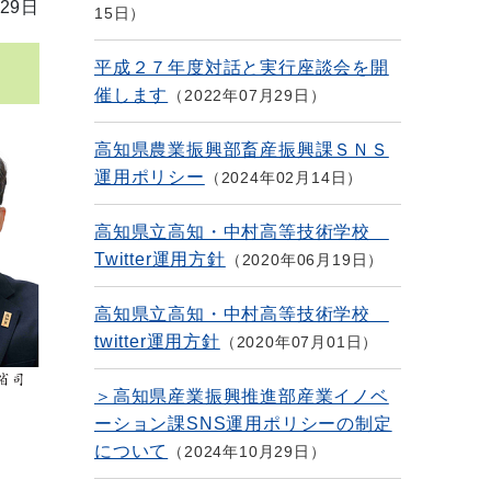
29日
15日
平成２７年度対話と実行座談会を開
催します
2022年07月29日
高知県農業振興部畜産振興課ＳＮＳ
運用ポリシー
2024年02月14日
高知県立高知・中村高等技術学校
Twitter運用方針
2020年06月19日
高知県立高知・中村高等技術学校
twitter運用方針
2020年07月01日
＞高知県産業振興推進部産業イノベ
ーション課SNS運用ポリシーの制定
について
2024年10月29日