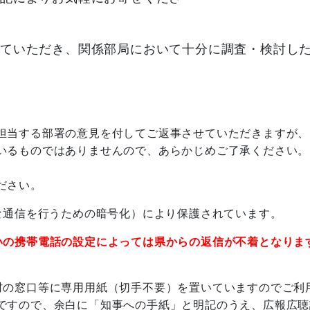
。
ていただき、関係部局において十分に調査・検討し
担当する部署の意見を付してご返事させていただきますが、
るものではありませんので、あらかじめご了承ください。
ださい。
な通信を行うための暗号化）により保護されています。
いの携帯電話の設定によっては県からの返信が不着となりま
の窓口等に専用用紙（切手不要）を置いていますのでご利
ですので、余白に「知事への手紙」と明記のうえ、広報広聴