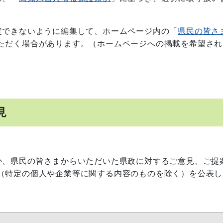
定できないように編集して、ホームページ内の「
県民の皆さ
ただく場合があります。（ホームページへの掲載を希望され
見
、県民の皆さまからいただいた県政に対するご意見、ご提
（特定の個人や企業等に関する内容のものを除く）を公表し