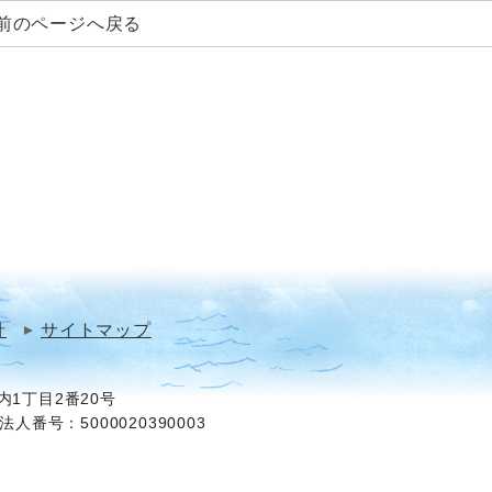
前のページへ戻る
針
サイトマップ
1丁目2番20号
法人番号：5000020390003