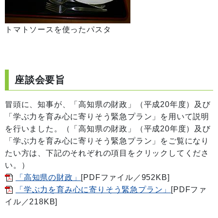
トマトソースを使ったパスタ
座談会要旨
冒頭に、知事が、「高知県の財政」（平成20年度）及び
「学ぶ力を育み心に寄りそう緊急プラン」を用いて説明
を行いました。（「高知県の財政」（平成20年度）及び
「学ぶ力を育み心に寄りそう緊急プラン」をご覧になり
たい方は、下記のそれぞれの項目をクリックしてくださ
い。）
「高知県の財政」
[PDFファイル／952KB]
「学ぶ力を育み心に寄りそう緊急プラン」
[PDFファ
イル／218KB]