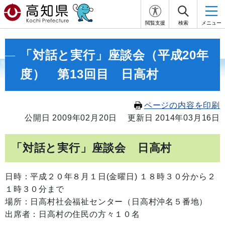
閲覧支援
検索
メニュー
「対話と実行」座談会（平成20年
度） 第13回目 日高村
ページの内容を印刷
公開日 2009年02月20日
更新日 2014年03月16日
「対話と実行」座談会 日高村
日時：平成２０年８月１日(金曜日) １８時３０分から２
１時３０分まで
場所：日高村社会福祉センター（日高村沖名５番地）
出席者：日高村の住民の方々１０名