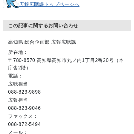
広報広聴課トップページへ
この記事に関するお問い合わせ
高知県 総合企画部 広報広聴課
所在地：
〒780-8570 高知県高知市丸ノ内1丁目2番20号（本
庁舎2階）
電話：
広聴担当
088-823-9898
広報担当
088-823-9046
ファックス：
088-872-5494
メール：