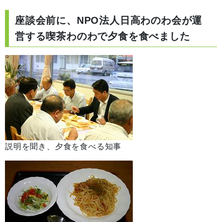
座談会前に、NPO法人日高わのわ会が運
営する喫茶わのわで夕食を食べました
説明を聞き、夕食を食べる知事