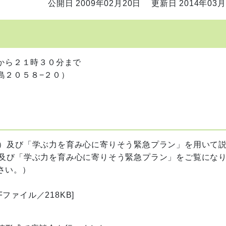
公開日 2009年02月20日
更新日 2014年03月
分から２１時３０分まで
島２０５８−２０）
度）及び「学ぶ力を育み心に寄りそう緊急プラン」を用いて
）及び「学ぶ力を育み心に寄りそう緊急プラン」をご覧にな
さい。）
DFファイル／218KB]