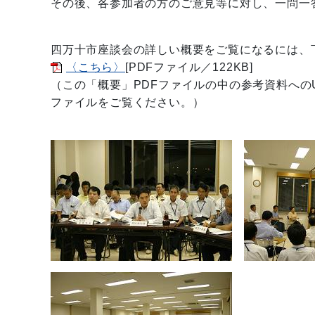
その後、各参加者の方のご意見等に対し、一問一
四万十市座談会の詳しい概要をご覧になるには、
〈こちら〉
[PDFファイル／122KB]
（この「概要」PDFファイルの中の参考資料への
ファイルをご覧ください。）