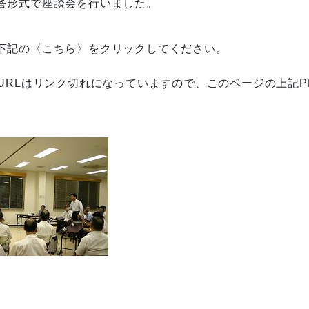
答形式で座談会を行いました。
下記の〈こちら〉をクリックしてください。
URLはリンク切れになっていますので、このページの上記P