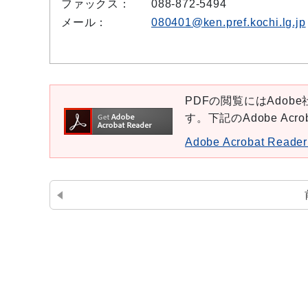
ファックス：
088-872-5494
メール：
080401@ken.pref.kochi.lg.jp
PDFの閲覧にはAdobe社
す。下記のAdobe Ac
Adobe Acrobat Re