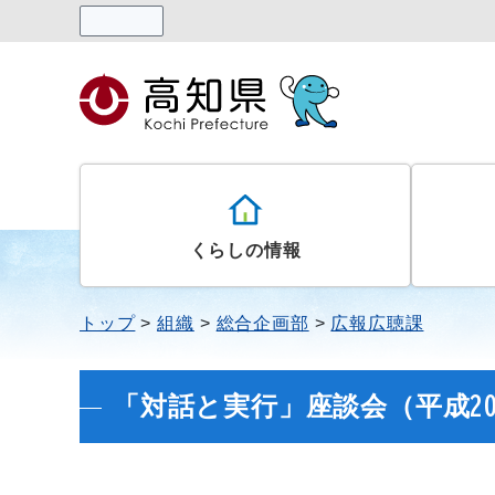
読み上げる
くらしの情報
トップ
組織
総合企画部
広報広聴課
「対話と実行」座談会（平成2