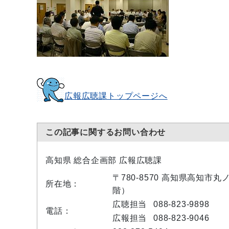
広報広聴課トップページへ
この記事に関するお問い合わせ
高知県 総合企画部 広報広聴課
〒780-8570 高知県高知市
所在地：
階）
広聴担当
088-823-9898
電話：
広報担当
088-823-9046