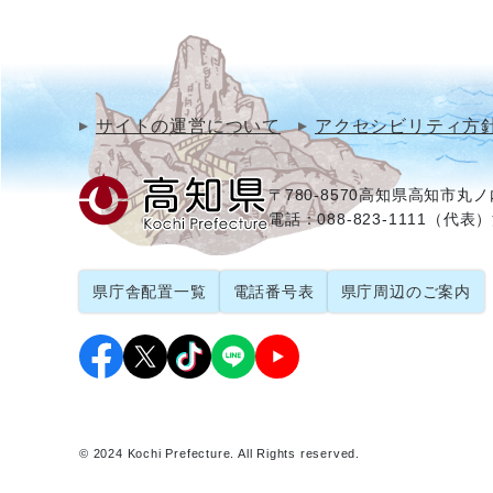
サイトの運営について
アクセシビリティ方
〒780-8570
高知県高知市丸ノ内
電話：088-823-1111（代表）
県庁舎配置一覧
電話番号表
県庁周辺のご案内
© 2024 Kochi Prefecture. All Rights reserved.