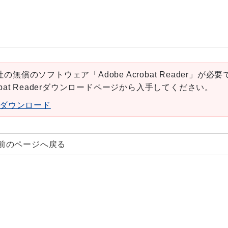
の無償のソフトウェア「Adobe Acrobat Reader」が必要
robat Readerダウンロードページから入手してください。
aderダウンロード
前のページへ戻る