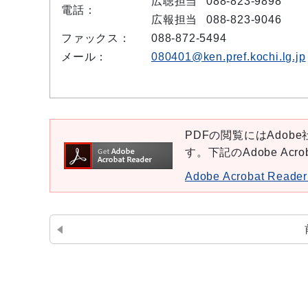
広聴担当
088-823-9898
電話：
広報担当
088-823-9046
ファックス：
088-872-5494
メール：
080401@ken.pref.kochi.lg.jp
PDFの閲覧にはAdobe社
す。下記のAdobe Ac
Adobe Acrobat Re