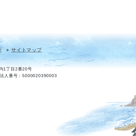
針
サイトマップ
1丁目2番20号
法人番号：5000020390003