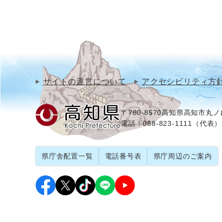
サイトの運営について
アクセシビリティ方
〒780-8570
高知県高知市丸ノ内
電話：088-823-1111（代表）
県庁舎配置一覧
電話番号表
県庁周辺のご案内