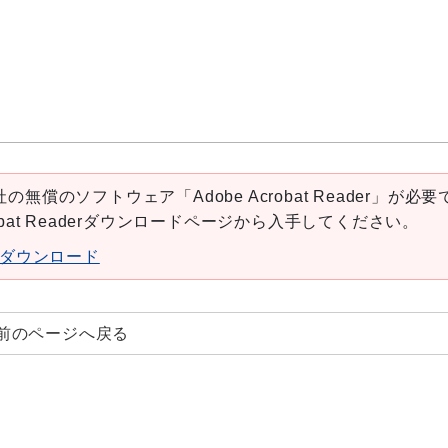
の無償のソフトウェア「Adobe Acrobat Reader」が必要
robat Readerダウンロードページから入手してください。
aderダウンロード
前のページへ戻る