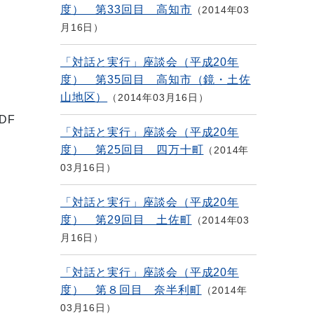
度） 第33回目 高知市
2014年03
月16日
「対話と実行」座談会（平成20年
度） 第35回目 高知市（鏡・土佐
山地区）
2014年03月16日
DF
「対話と実行」座談会（平成20年
度） 第25回目 四万十町
2014年
03月16日
「対話と実行」座談会（平成20年
度） 第29回目 土佐町
2014年03
月16日
「対話と実行」座談会（平成20年
度） 第８回目 奈半利町
2014年
03月16日