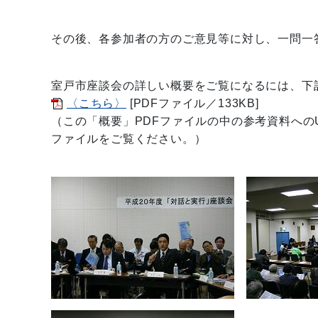
その後、各参加者の方のご意見等に対し、一問一
室戸市座談会の詳しい概要をご覧になるには、下
〈こちら〉
[PDFファイル／133KB]
（この「概要」PDFファイルの中の参考資料への
ファイルをご覧ください。）