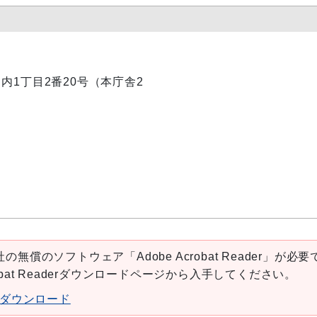
丸ノ内1丁目2番20号（本庁舎2
の無償のソフトウェア「Adobe Acrobat Reader」が必要
robat Readerダウンロードページから入手してください。
aderダウンロード