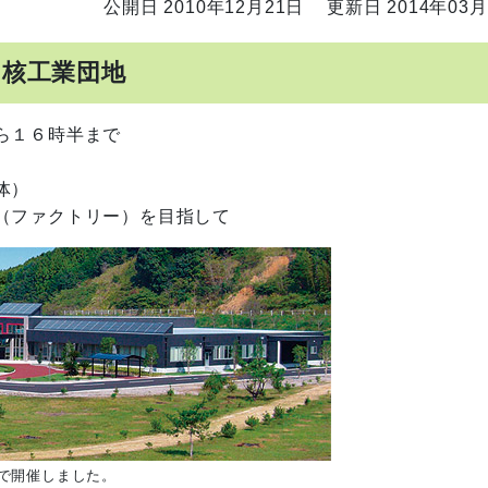
公開日 2010年12月21日
更新日 2014年03月
中核工業団地
ら１６時半まで
体）
（ファクトリー）を目指して
で開催しました。