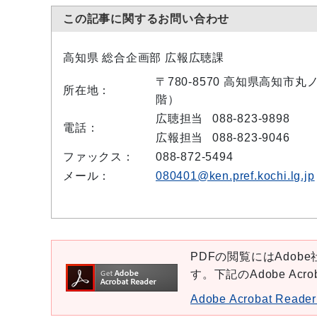
この記事に関するお問い合わせ
高知県 総合企画部 広報広聴課
〒780-8570 高知県高知市
所在地：
階）
広聴担当
088-823-9898
電話：
広報担当
088-823-9046
ファックス：
088-872-5494
メール：
080401@ken.pref.kochi.lg.jp
PDFの閲覧にはAdobe社
す。下記のAdobe Ac
Adobe Acrobat Re