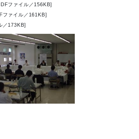
PDFファイル／156KB]
DFファイル／161KB]
／173KB]