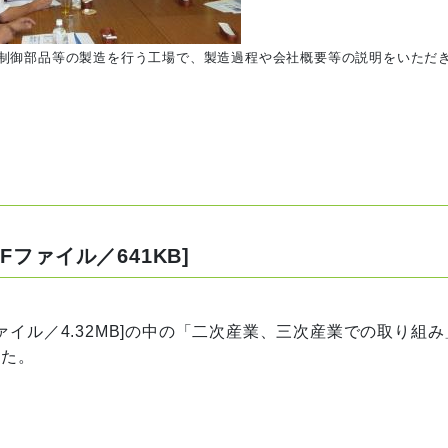
制御部品等の製造を行う工場で、製造過程や会社概要等の説明をいただ
DFファイル／641KB]
ァイル／4.32MB]
の中の「二次産業、三次産業での取り組み
した。