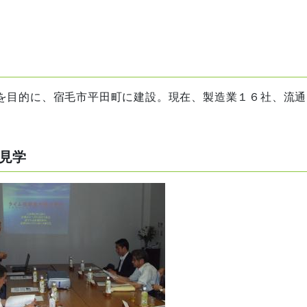
を目的に、宿毛市平田町に建設。現在、製造業１６社、流通
見学