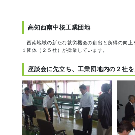
高知西南中核工業団地
西南地域の新たな就労機会の創出と所得の向上
１団体（２５社）が操業しています。
座談会に先立ち、工業団地内の２社を