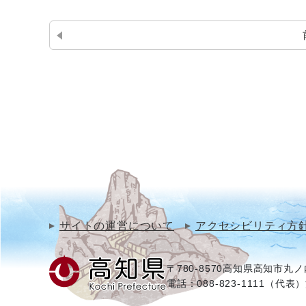
サイトの運営について
アクセシビリティ方
〒780-8570
高知県高知市丸ノ内
電話：088-823-1111（代表）