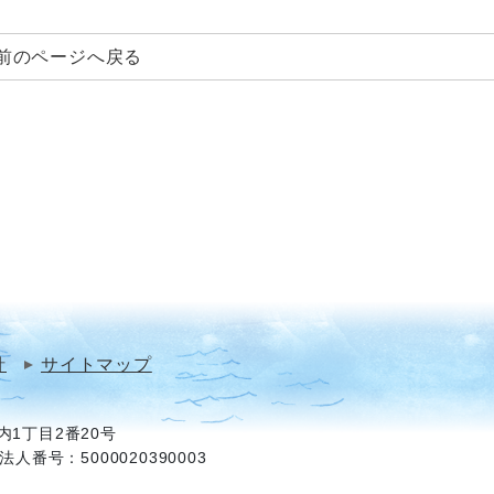
前のページへ戻る
針
サイトマップ
1丁目2番20号
法人番号：5000020390003