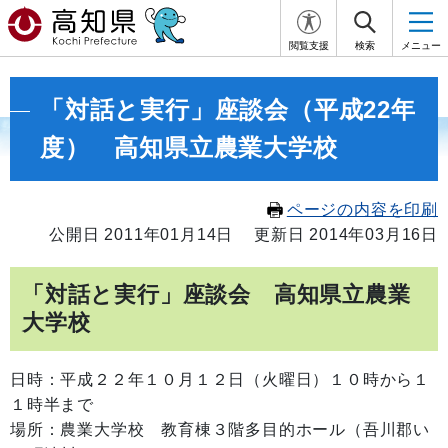
閲覧支援
検索
メニュー
「対話と実行」座談会（平成22年
度） 高知県立農業大学校
ページの内容を印刷
公開日 2011年01月14日
更新日 2014年03月16日
「対話と実行」座談会 高知県立農業
大学校
日時：平成２２年１０月１２日（火曜日）１０時から１
１時半まで
場所：農業大学校 教育棟３階多目的ホール（吾川郡い