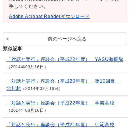
手してください。
Adobe Acrobat Readerダウンロード
前のページへ戻る
類似記事
「対話と実行」座談会（平成22年度） YASU海援隊
2014年03月16日
「対話と実行」座談会（平成20年度） 第10回目
北川村
2014年03月16日
「対話と実行」座談会（平成22年度） 学芸高校
2014年03月16日
「対話と実行」座談会（平成21年度） 仁淀高校