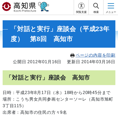
閲覧支援
検索
メニュー
「対話と実行」座談会（平成23年
度） 第8回 高知市
ページの内容を印刷
公開日 2012年01月16日
更新日 2014年03月16日
「対話と実行」座談会 高知市
日時：平成23年8月17日（水）18時から20時45分まで
場所：こうち男女共同参画センターソーレ（高知市旭町
3丁目115）
出席者：高知市の住民の方々9名