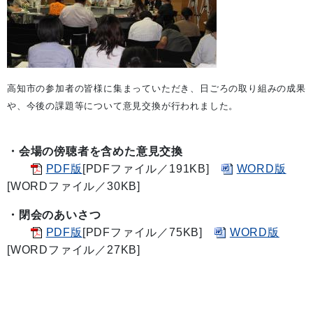
高知市の参加者の皆様に集まっていただき、日ごろの取り組みの成果
や、今後の課題等について意見交換が行われました。
・会場の傍聴者を含めた意見交換
PDF版
[PDFファイル／191KB]
WORD版
[WORDファイル／30KB]
・閉会のあいさつ
PDF版
[PDFファイル／75KB]
WORD版
[WORDファイル／27KB]