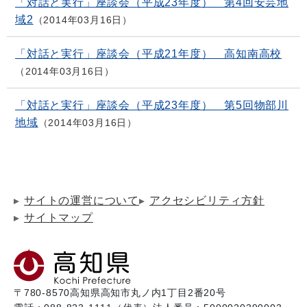
「対話と実行」座談会（平成23年度） 第4回安芸地
域2
2014年03月16日
「対話と実行」座談会（平成21年度） 高知南高校
2014年03月16日
「対話と実行」座談会（平成23年度） 第5回物部川
地域
2014年03月16日
サイトの運営について
アクセシビリティ方針
サイトマップ
〒780-8570
高知県高知市丸ノ内1丁目2番20号