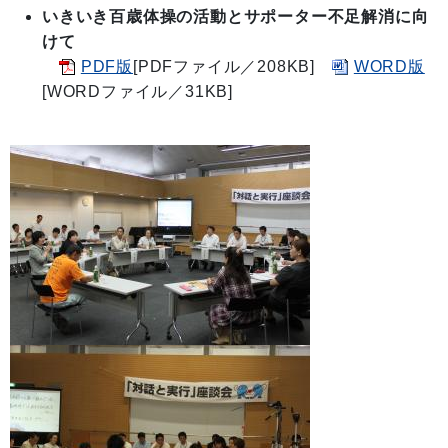
いきいき百歳体操の活動とサポーター不足解消に向
けて
PDF版
[PDFファイル／208KB]
WORD版
[WORDファイル／31KB]