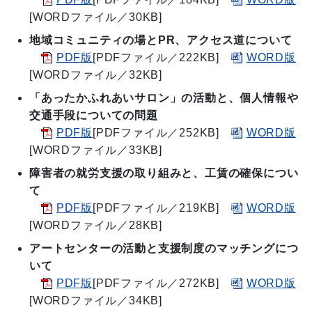
[WORDファイル／30KB]
地域コミュニティの場とPR、アクセス道について
PDF版
[PDFファイル／222KB]
WORD版
[WORDファイル／32KB]
「あったかふれあいサロン」の活動と、個人情報や
交通手段についての問題
PDF版
[PDFファイル／252KB]
WORD版
[WORDファイル／33KB]
障害者の就労支援の取り組みと、工賃の確保につい
て
PDF版
[PDFファイル／219KB]
WORD版
[WORDファイル／28KB]
アートセンターの活動と支援制度のマッチングにつ
いて
PDF版
[PDFファイル／272KB]
WORD版
[WORDファイル／34KB]