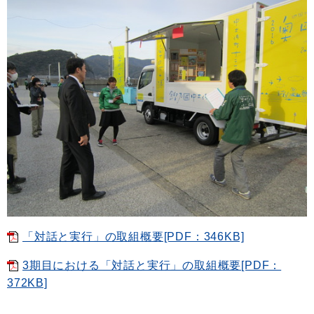
「対話と実行」の取組概要[PDF：346KB]
3期目における「対話と実行」の取組概要[PDF：
372KB]