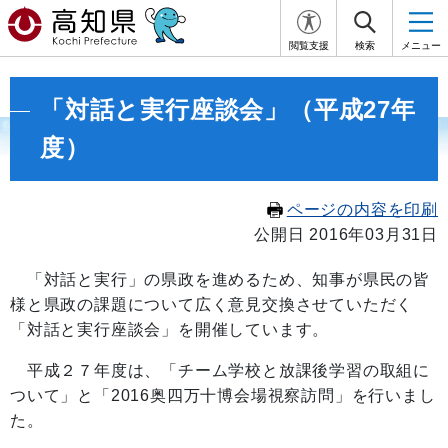
閲覧支援
検索
メニュー
「対話と実行座談会」（平成27年
度）
ページの内容を印刷
公開日 2016年03月31日
「対話と実行」の県政を進めるため、知事が県民の皆
様と県政の課題について広く意見交換させていただく
「対話と実行座談会」を開催しています。
平成２７年度は、「チーム学校と放課後学習の取組に
ついて」と「2016奥四万十博会場視察訪問」を行いまし
た。