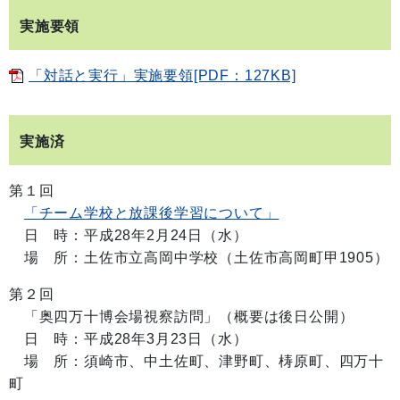
実施要領
「対話と実行」実施要領[PDF：127KB]
実施済
第１回
「チーム学校と放課後学習について」
日 時：平成28年2月24日（水）
場 所：土佐市立高岡中学校（土佐市高岡町甲1905）
第２回
「奥四万十博会場視察訪問」（概要は後日公開）
日 時：平成28年3月23日（水）
場 所：須崎市、中土佐町、津野町、梼原町、四万十
町