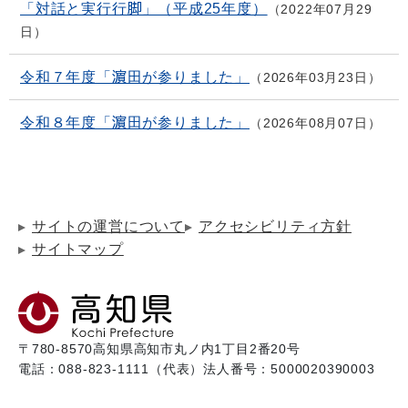
「対話と実行行脚」（平成25年度）
2022年07月29
日
令和７年度「濵田が参りました」
2026年03月23日
令和８年度「濵田が参りました」
2026年08月07日
サイトの運営について
アクセシビリティ方針
サイトマップ
〒780-8570
高知県高知市丸ノ内1丁目2番20号
電話：088-823-1111（代表）
法人番号：5000020390003