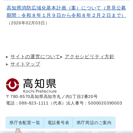
高知県消防広域化基本計画（案）について（意見公募
期間：令和８年１月９日から令和８年２月２日まで）
2026年02月03日
サイトの運営について
アクセシビリティ方針
サイトマップ
〒780-8570
高知県高知市丸ノ内1丁目2番20号
電話：088-823-1111（代表）
法人番号：5000020390003
県庁舎配置一覧
電話番号表
県庁周辺のご案内