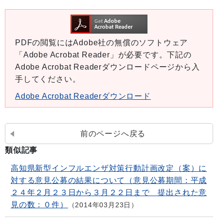
PDFの閲覧にはAdobe社の無償のソフトウェア
「Adobe Acrobat Reader」が必要です。下記の
Adobe Acrobat Readerダウンロードページから入
手してください。
Adobe Acrobat Readerダウンロード
前のページへ戻る
類似記事
高知県新型インフルエンザ対策行動計画改定（案）に
対する意見公募の結果について（意見公募期間：平成
２４年２月２３日から３月２２日まで 提出された意
見の数：０件）
2014年03月23日