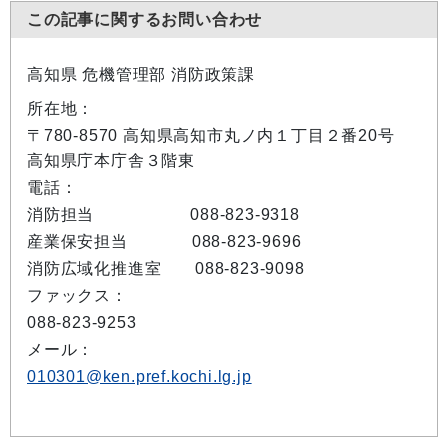
この記事に関するお問い合わせ
高知県 危機管理部 消防政策課
所在地：
〒780-8570 高知県高知市丸ノ内１丁目２番20号
高知県庁本庁舎３階東
電話：
消防担当
088-823-9318
産業保安担当
088-823-9696
消防広域化推進室 088-823-9098
ファックス：
088-823-9253
メール：
010301@ken.pref.kochi.lg.jp