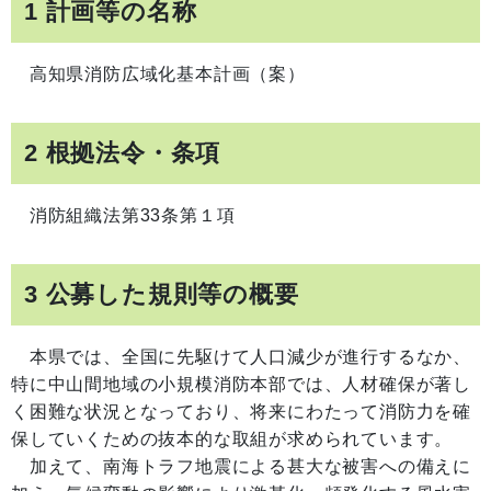
1 計画等の名称
高知県消防広域化基本計画（案）
2 根拠法令・条項
消防組織法第33条第１項
3 公募した規則等の概要
本県では、全国に先駆けて人口減少が進行するなか、
特に中山間地域の小規模消防本部では、人材確保が著し
く困難な状況となっており、将来にわたって消防力を確
保していくための抜本的な取組が求められています。
加えて、南海トラフ地震による甚大な被害への備えに