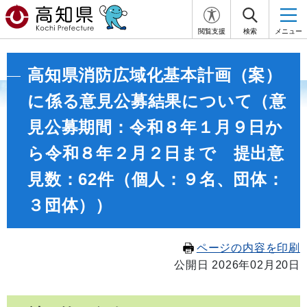
閲覧支援
検索
メニュー
高知県消防広域化基本計画（案）
に係る意見公募結果について（意
見公募期間：令和８年１月９日か
ら令和８年２月２日まで 提出意
見数：62件（個人：９名、団体：
３団体））
ページの内容を印刷
公開日 2026年02月20日