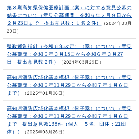
第８期高知県保健医療計画（案）に対する意見公募の
結果について（意見公募期間：令和６年２月９日から
２月23日まで 提出意見数：１名２件）
2024年03月
29日
県政運営指針（令和６年改定）（案）について（意見
公募期間：令和６年３月15日から令和６年３月27
日 提出意見数２件）
2024年03月29日
高知県消防広域化基本構想（骨子案）について（意見
公募期間：令和６年11月29日から令和７年１月６日
まで）
2025年01月06日
高知県消防広域化基本構想（骨子案）について（意見
公募期間：令和６年11月29日から令和７年１月６日
まで 提出意見数138件（個人：５名、団体：21団
体））
2025年03月26日