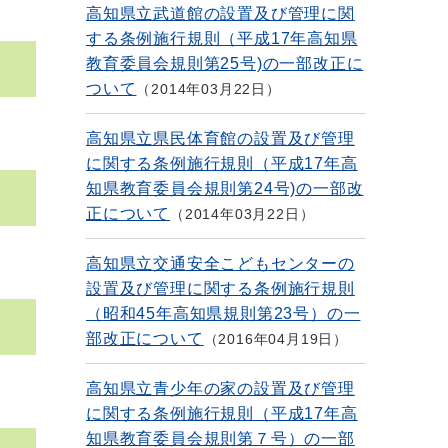
高知県立武道館の設置及び管理に関
する条例施行規則（平成17年高知県
教育委員会規則第25号)の一部改正に
ついて
2014年03月22日
高知県立県民体育館の設置及び管理
に関する条例施行規則（平成17年高
知県教育委員会規則第24号)の一部改
正について
2014年03月22日
高知県立交通安全こどもセンターの
設置及び管理に関する条例施行規則
（昭和45年高知県規則第23号）の一
部改正について
2016年04月19日
高知県立青少年の家の設置及び管理
に関する条例施行規則（平成17年高
知県教育委員会規則第７号）の一部