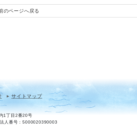
前のページへ戻る
針
サイトマップ
1丁目2番20号
法人番号：5000020390003