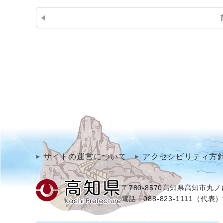
サイトの運営について
アクセシビリティ方
〒780-8570
高知県高知市丸ノ内
電話：088-823-1111（代表）