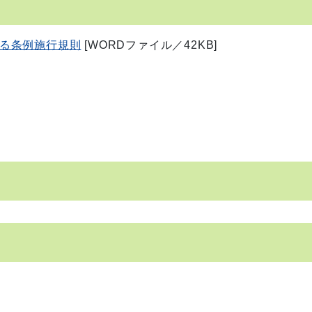
る条例施行規則
[WORDファイル／42KB]