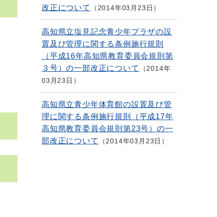
改正について
2014年03月23日
高知県立塩見記念青少年プラザの設
置及び管理に関する条例施行規則
（平成16年高知県教育委員会規則第
３号）の一部改正について
2014年
03月23日
高知県立青少年体育館の設置及び管
理に関する条例施行規則（平成17年
高知県教育委員会規則第23号）の一
部改正について
2014年03月23日