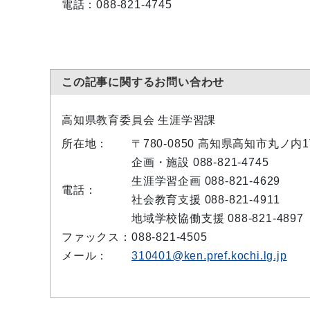
電話：088-821-4745
この記事に関するお問い合わせ
高知県教育委員会 生涯学習課
所在地：
〒780-0850 高知県高知市丸ノ内
企画・施設 088-821-4745
生涯学習企画 088-821-4629
電話：
社会教育支援 088-821-4911
地域学校協働支援 088-821-4897
ファックス：
088-821-4505
メール：
310401@ken.pref.kochi.lg.jp