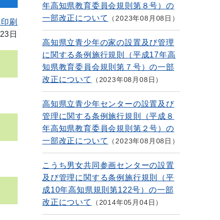
年高知県教育委員会規則第８号）の
一部改正について
2023年08月08日
を印刷
23日
高知県立青少年の家の設置及び管理
に関する条例施行規則（平成17年高
知県教育委員会規則第７号）の一部
改正について
2023年08月08日
高知県立青少年センターの設置及び
管理に関する条例施行規則（平成８
年高知県教育委員会規則第２号）の
一部改正について
2023年08月08日
こうち男女共同参画センターの設置
及び管理に関する条例施行規則（平
成10年高知県規則第122号）の一部
改正について
2014年05月04日