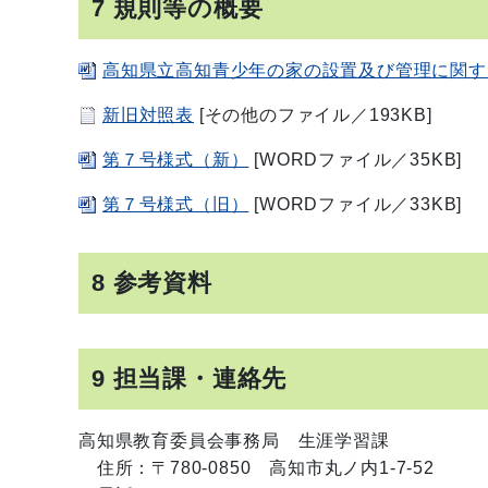
7 規則等の概要
高知県立高知青少年の家の設置及び管理に関す
新旧対照表
[その他のファイル／193KB]
第７号様式（新）
[WORDファイル／35KB]
第７号様式（旧）
[WORDファイル／33KB]
8 参考資料
9 担当課・連絡先
高知県教育委員会事務局 生涯学習課
住所：〒780-0850 高知市丸ノ内1-7-52