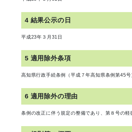
4 結果公示の日
平成23年３月31日
5 適用除外条項
高知県行政手続条例（平成７年高知県条例第45号
6 適用除外の理由
条例の改正に伴う規定の整備であり、第８号の軽