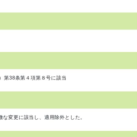
）第38条第４項第８号に該当
微な変更に該当し、適用除外とした。