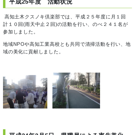
平成25年度 活動状況
高知土木クスノキ倶楽部では、平成２５年度に月１回
計１０回(雨天中止２回)の活動を行い、のべ２４１名が
参加しました。
地域NPOや高知工業高校とも共同で清掃活動を行い、地
域の美化に貢献しました。