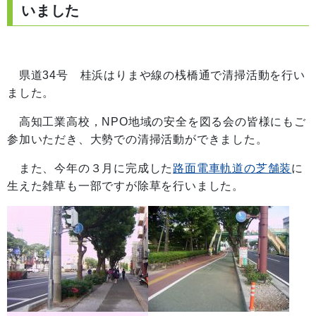
いました
県道34号 桂浜はりまや線の桟橋通で清掃活動を行い
ました。
高知工業高校，NPO地域の安全を図る会の皆様にもご
参加いただき、大勢での清掃活動ができました。
また、今年の３月に完成した
路面電車軌道の芝舗装
に
生えた雑草も一部ですが除草を行いました。