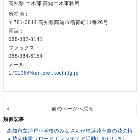
高知県 土木部 高知土木事務所
所在地：
〒781-0814 高知県高知市稲荷町11番26号
電話：
088-882-8141
ファックス：
088-884-6154
メール：
170106@ken.pref.kochi.lg.jp
前のページへ戻る
類似記事
高知市立浦戸小学校のみなさんが桂浜花海道の花の植
え替え作業（ロードボランティア活動）を行いまし