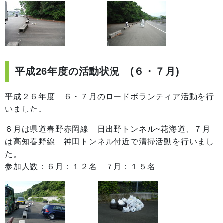
平成26年度の活動状況 (６・７月)
平成２６年度 ６・７月のロードボランティア活動を行
いました。
６月は県道春野赤岡線 日出野トンネル~花海道、７月
は高知春野線 神田トンネル付近で清掃活動を行いまし
た。
参加人数：６月：１２名 ７月：１５名