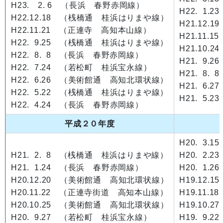
H23. 2. 6 （長浜 春野赤岡線）
H22. 1
H22.12.18 （桟橋通 桂浜はりまや線）
H21.12
H22.11.21 （正連寺 高知本山線）
H21.11
H22. 9.25 （桟橋通 桂浜はりまや線）
H21.10
H22. 8. 8 （長浜 春野赤岡線）
H21. 9
H22. 7.24 （若松町 桂浜宝永線）
H21. 8
H22. 6.26 （美術館通 高知北環状線）
H21. 6
H22. 5.22 （桟橋通 桂浜はりまや線）
H21. 5
H22. 4.24 （長浜 春野赤岡線）
平成２０年度
H20. 3
H21. 2. 8 （桟橋通 桂浜はりまや線）
H20. 2
H21. 1.24 （長浜 春野赤岡線）
H20. 1
H20.12.20 （美術館通 高知北環状線）
H19.12
H20.11.22 （正連寺街道 高知本山線）
H19.11
H20.10.25 （美術館通 高知北環状線）
H19.10
H20. 9.27 （若松町 桂浜宝永線）
H19. 9