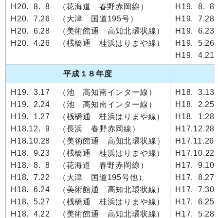
H20. 8. 8 （花海道 春野赤岡線）
H19. 8
H20. 7.26 （大津 国道195号）
H19. 7
H20. 6.28 （美術館通 高知北環状線）
H19. 6.
H20. 4.26 （桟橋通 桂浜はりまや線）
H19. 5
H19. 4
平成１８年度
H19. 3.17 （池 高知南インター線）
H18. 3
H19. 2.24 （池 高知南インター線）
H18. 2
H19. 1.27 （桟橋通 桂浜はりまや線）
H18. 1
H18.12. 9 （長浜 春野赤岡線）
H17.12
H18.10.28 （美術館通 高知北環状線）
H17.11
H18. 9.23 （桟橋通 桂浜はりまや線）
H17.10
H18. 8. 8 （花海道 春野赤岡線）
H17. 9
H18. 7.22 （大津 国道195号他）
H17. 8
H18. 6.24 （美術館通 高知北環状線）
H17. 7
H18. 5.27 （桟橋通 桂浜はりまや線）
H17. 6
H18. 4.22 （美術館通 高知北環状線）
H17. 5