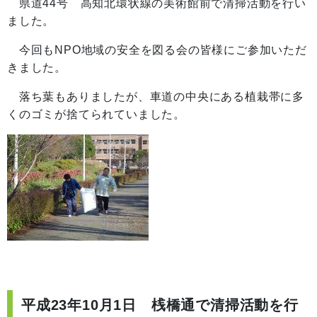
県道44号 高知北環状線の美術館前で清掃活動を行い
ました。
今回もNPO地域の安全を図る会の皆様にご参加いただ
きました。
落ち葉もありましたが、車道の中央にある植栽帯に多
くのゴミが捨てられていました。
平成23年10月1日 桟橋通で清掃活動を行