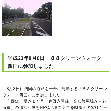
平成23年8月8日 ８８クリーンウォーク
四国に参加しました
8月8日に四国の道路を一斉に清掃する『８８クリーン
ウォーク四国』に参加しました。
今回は、県道１４号 春野赤岡線（高知競馬場から花
海道）の清掃活動をNPO地域の安全を図る会の皆様と一