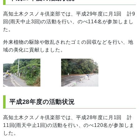
高知土木クスノキ倶楽部では、平成29年度に月1回 計9
回(雨天中止3回)の活動を行い、のべ114名が参加しまし
た。
外来植物の駆除や散乱されたゴミの回収などを行い、地
域の美化に貢献しました。
平成28年度の活動状況
高知土木クスノキ倶楽部では、平成28年度に月1回 計
11回(雨天中止1回)の活動を行い、のべ120名が参加しま
した。