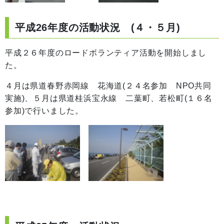
平成26年度の活動状況 (４・５月)
平成２６年度のロードボランティア活動を開始しまし
た。
４月は県道春野赤岡線 花海道(２４名参加 NPO共同
実施)、５月は県道桂浜宝永線 二葉町、若松町(１６名
参加)で行いました。