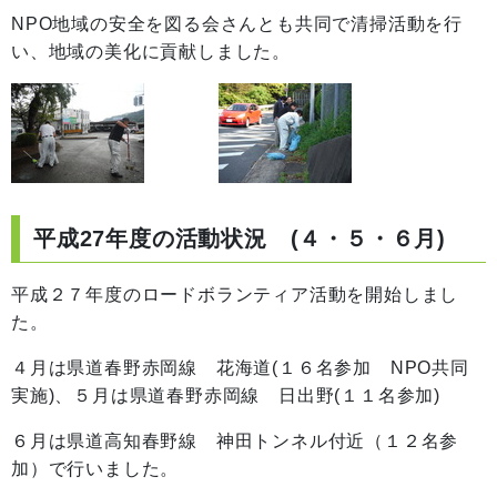
NPO地域の安全を図る会さんとも共同で清掃活動を行
い、地域の美化に貢献しました。
平成27年度の活動状況 (４・５・６月)
平成２７年度のロードボランティア活動を開始しまし
た。
４月は県道春野赤岡線 花海道(１６名参加 NPO共同
実施)、５月は県道春野赤岡線 日出野(１１名参加)
６月は県道高知春野線 神田トンネル付近（１２名参
加）で行いました。