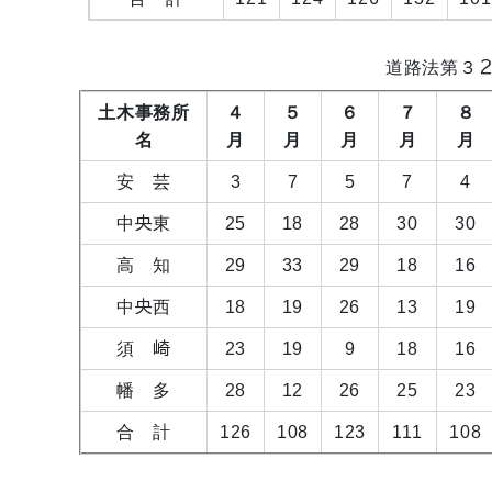
道路法第３
土木事務所
４
５
６
７
８
名
月
月
月
月
月
安 芸
3
7
5
7
4
中央東
25
18
28
30
30
高 知
29
33
29
18
16
中央西
18
19
26
13
19
須 崎
23
19
9
18
16
幡 多
28
12
26
25
23
合 計
126
108
123
111
108