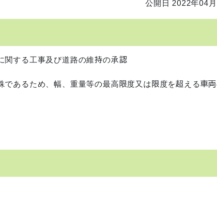
公開日 2022年04月
に関する工事及び道路の維持の承認
殊であるため、幅、重量等の最高限度又は限度を超える車両