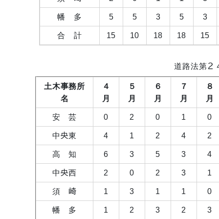
幡 多
5
5
3
5
3
合 計
15
10
18
18
15
道路法第２
土木事務所
４
５
６
７
８
名
月
月
月
月
月
安 芸
0
2
0
1
0
中央東
4
1
2
4
2
高 知
6
3
5
3
4
中央西
2
0
2
3
1
須 崎
1
3
1
1
0
幡 多
1
2
3
2
3