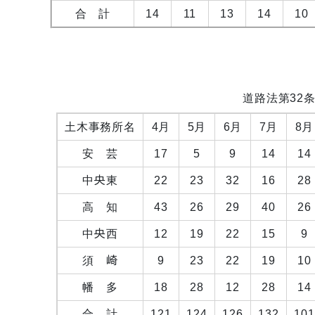
合 計
14
11
13
14
10
道路法第32
土木事務所名
4月
5月
6月
7月
8月
安 芸
17
5
9
14
14
中央東
22
23
32
16
28
高 知
43
26
29
40
26
中央西
12
19
22
15
9
須 崎
9
23
22
19
10
幡 多
18
28
12
28
14
合 計
121
124
126
132
101