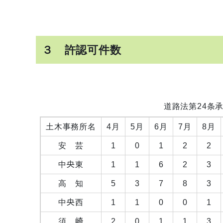
３ 許認可件数
道路法第24条
土木事務所名
4月
5月
6月
7月
8月
安 芸
1
0
1
2
2
中央東
1
1
6
2
3
高 知
5
3
7
8
3
中央西
1
1
0
0
1
須 崎
2
0
1
1
3