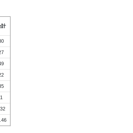
合計
80
27
49
22
35
1
32
146