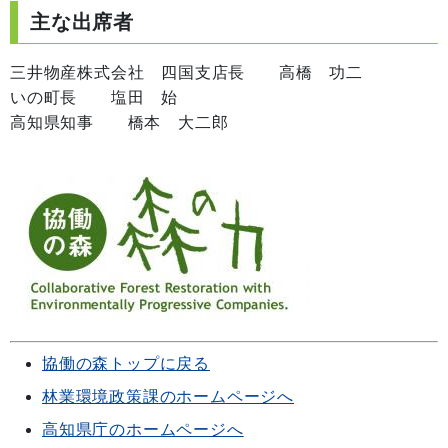
主な出席者
三井物産株式会社 四国支店長 高橋 功二
いの町長 塩田 始
高知県知事 橋本 大二郎
協働の森トップに戻る
林業環境政策課のホームページへ
高知県庁のホームページへ