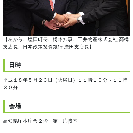
【左から、塩田町長、橋本知事、三井物産株式会社 高橋
支店長、日本政策投資銀行 廣田支店長】
日時
平成１８年５月２３日（火曜日）１１時１０分～１１時
３０分
会場
高知県庁本庁舎２階 第一応接室