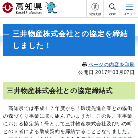
閲覧支援
検索
メニュー
三井物産株式会社との協定を締結
しました！
ページの内容を印刷
公開日 2017年03月07日
三井物産株式会社との協定締結式
高知県では平成１７年度から「環境先進企業との協働
の森づくり事業に取り組んでいますが、この度、本事業
における協定第１号として三井物産株式会社及びいの町
との３者による助成契約を締結することとなりました。