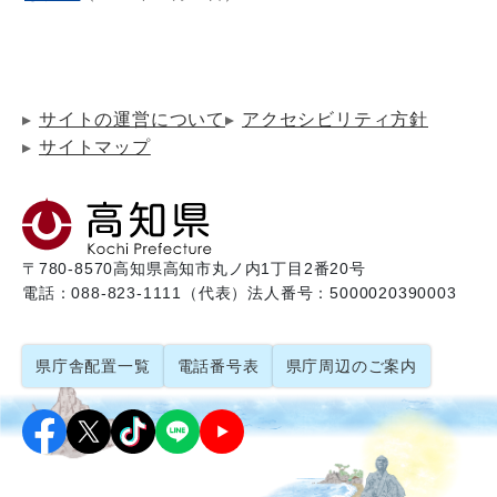
サイトの運営について
アクセシビリティ方針
サイトマップ
〒780-8570
高知県高知市丸ノ内1丁目2番20号
電話：088-823-1111（代表）
法人番号：5000020390003
県庁舎配置一覧
電話番号表
県庁周辺のご案内