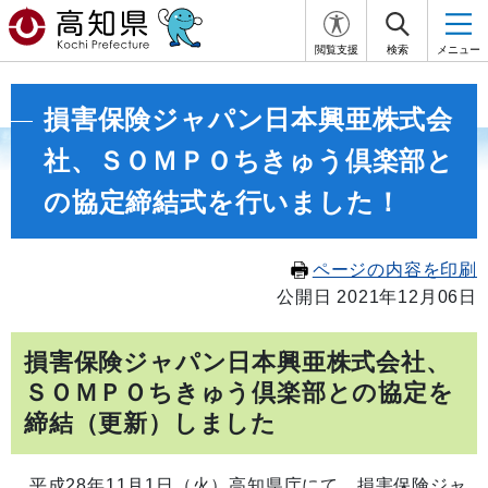
閲覧支援
検索
メニュー
損害保険ジャパン日本興亜株式会
社、ＳＯＭＰＯちきゅう倶楽部と
の協定締結式を行いました！
ページの内容を印刷
公開日 2021年12月06日
損害保険ジャパン日本興亜株式会社、
ＳＯＭＰＯちきゅう倶楽部との協定を
締結（更新）しました
平成28年11月1日（火）高知県庁にて、損害保険ジャ