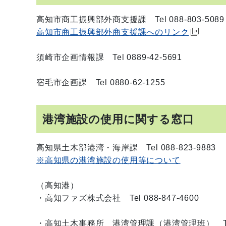
高知市商工振興部外商支援課 Tel 088-803-5089
高知市商工振興部外商支援課へのリンク
須崎市企画情報課 Tel 0889-42-5691
宿毛市企画課 Tel 0880-62-1255
港湾施設の使用に関する窓口
高知県土木部港湾・海岸課 Tel 088-823-9883
※高知県の港湾施設の使用等について
（高知港）
・高知ファズ株式会社 Tel 088-847-4600
・高知土木事務所 港湾管理課（港湾管理班） Tel 08