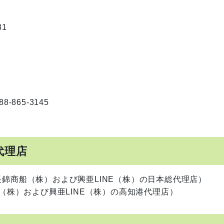
81
865-3145
代理店
72 （長錦商船（株）および興亜LINE（株）の日本総代理店）
錦商船（株）および興亜LINE（株）の高知港代理店）