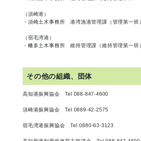
（須崎港）
・須崎土木事務所 港湾漁港管理課（管理第一班） Tel
（宿毛湾港）
・幡多土木事務所 維持管理課（維持管理第一班） Tel
その他の組織、団体
高知港振興協会 Tel 088-847-4600
須崎港振興協会 Tel 0889-42-2575
宿毛湾港振興協会 Tel 0880-63-3123