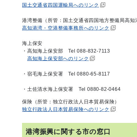
国土交通省四国運輸局へのリンク
港湾整備（所管：国土交通省四国地方整備局高知港湾・空
高知港湾・空港整備事務所へのリンク
海上保安
・高知海上保安部 Tel 088-832-7113
高知海上保安部へのリンク
・宿毛海上保安署 Tel 0880-65-8117
・土佐清水海上保安署 Tel 0880-82-0464
保険（所管：独立行政法人日本貿易保険）
独立行政法人日本貿易保険へのリンク
港湾振興に関する市の窓口