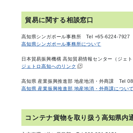
貿易に関する相談窓口
高知県シンガポール事務所 Tel +65-6224-7927
高知県シンガポール事務所について
日本貿易振興機構 高知貿易情報センター（ジェトロ高知）
ジェトロ高知へのリンク
高知県 産業振興推進部 地産地消・外商課 Tel 088-
高知県 産業振興推進部 地産地消・外商課につい
コンテナ貨物を取り扱う高知県内