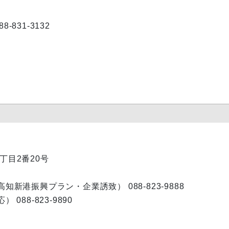
831-3132
1丁目2番20号
新港振興プラン・企業誘致） 088-823-9888
88-823-9890