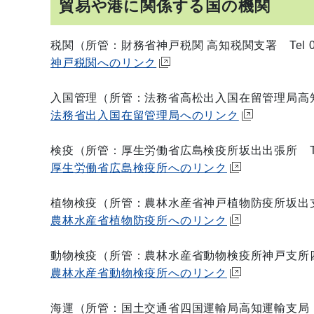
貿易や港に関係する国の機関
税関（所管：財務省神戸税関 高知税関支署 Tel 088
神戸税関へのリンク
入国管理（所管：法務省高松出入国在留管理局高知出張所 
法務省出入国在留管理局へのリンク
検疫（所管：厚生労働省広島検疫所坂出出張所 Tel 0
厚生労働省広島検疫所へのリンク
植物検疫（所管：農林水産省神戸植物防疫所坂出支所高知
農林水産省植物防疫所へのリンク
動物検疫（所管：農林水産省動物検疫所神戸支所四国出
農林水産省動物検疫所へのリンク
海運（所管：国土交通省四国運輸局高知運輸支局 Tel 