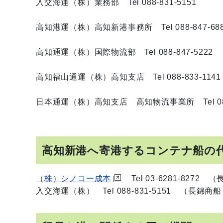
入交海運（株）業務部 Tel 088-831-5151
高知港運（株）高知新港事務所 Tel 088-847-68
高知通運（株）国際物流部 Tel 088-847-5222
高知福山通運（株）高知支店 Tel 088-833-1141
日本通運（株）高知支店 高知物流事業所 Tel 088-
高知新港へ寄港するコンテナ船の
（株）シノコー成本
Tel 03-6281-82
入交海運（株） Tel 088-831-5151 （長